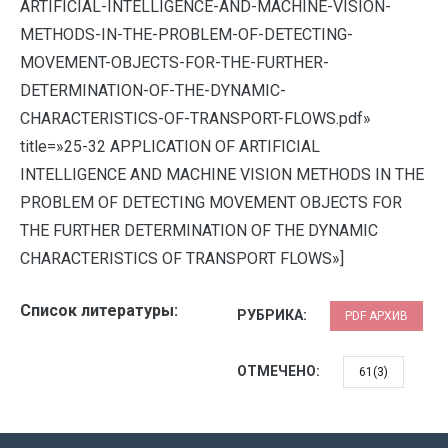
ARTIFICIAL-INTELLIGENCE-AND-MACHINE-VISION-
METHODS-IN-THE-PROBLEM-OF-DETECTING-
MOVEMENT-OBJECTS-FOR-THE-FURTHER-
DETERMINATION-OF-THE-DYNAMIC-
CHARACTERISTICS-OF-TRANSPORT-FLOWS.pdf»
title=»25-32 APPLICATION OF ARTIFICIAL
INTELLIGENCE AND MACHINE VISION METHODS IN THE
PROBLEM OF DETECTING MOVEMENT OBJECTS FOR
THE FURTHER DETERMINATION OF THE DYNAMIC
CHARACTERISTICS OF TRANSPORT FLOWS»]
Список литературы:
РУБРИКА:
PDF АРХИВ
ОТМЕЧЕНО:
61(3)