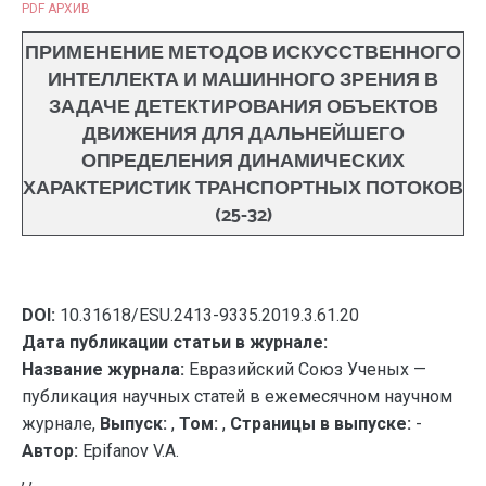
PDF АРХИВ
ПРИМЕНЕНИЕ МЕТОДОВ ИСКУССТВЕННОГО
ИНТЕЛЛЕКТА И МАШИННОГО ЗРЕНИЯ В
ЗАДАЧЕ ДЕТЕКТИРОВАНИЯ ОБЪЕКТОВ
ДВИЖЕНИЯ ДЛЯ ДАЛЬНЕЙШЕГО
ОПРЕДЕЛЕНИЯ ДИНАМИЧЕСКИХ
ХАРАКТЕРИСТИК ТРАНСПОРТНЫХ ПОТОКОВ
(25-32)
DOI:
10.31618/ESU.2413-9335.2019.3.61.20
Дата публикации статьи в журнале:
Название журнала:
Евразийский Союз Ученых —
публикация научных статей в ежемесячном научном
журнале,
Выпуск:
,
Том:
,
Страницы в выпуске:
-
Автор:
Epifanov V.A.
, ,