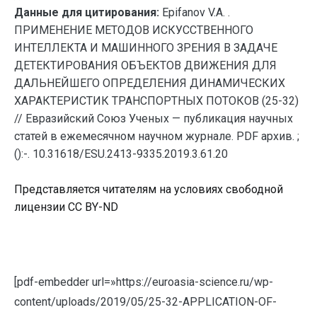
Данные для цитирования:
Epifanov V.A. .
ПРИМЕНЕНИЕ МЕТОДОВ ИСКУССТВЕННОГО
ИНТЕЛЛЕКТА И МАШИННОГО ЗРЕНИЯ В ЗАДАЧЕ
ДЕТЕКТИРОВАНИЯ ОБЪЕКТОВ ДВИЖЕНИЯ ДЛЯ
ДАЛЬНЕЙШЕГО ОПРЕДЕЛЕНИЯ ДИНАМИЧЕСКИХ
ХАРАКТЕРИСТИК ТРАНСПОРТНЫХ ПОТОКОВ (25-32)
// Евразийский Союз Ученых — публикация научных
статей в ежемесячном научном журнале. PDF архив. ;
():-. 10.31618/ESU.2413-9335.2019.3.61.20
Представляется читателям на условиях свободной
лицензии CC BY-ND
[pdf-embedder url=»https://euroasia-science.ru/wp-
content/uploads/2019/05/25-32-APPLICATION-OF-