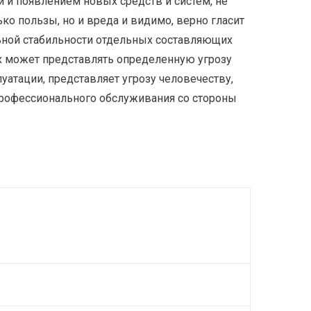
 и появлением новых средств и систем, не
ко пользы, но и вреда и видимо, верно гласит
льной стабильности отдельных составляющих
х может представлять определенную угрозу
уатации, представляет угрозу человечеству,
 профессионального обслуживания со стороны