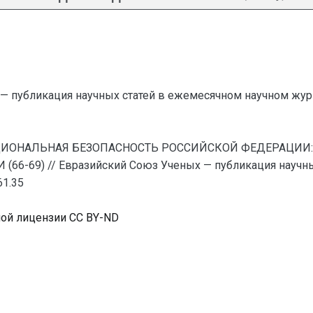
— публикация научных статей в ежемесячном научном жур
. НАЦИОНАЛЬНАЯ БЕЗОПАСНОСТЬ РОССИЙСКОЙ ФЕДЕРАЦИ
69) // Евразийский Союз Ученых — публикация научных
61.35
ной лицензии CC BY-ND