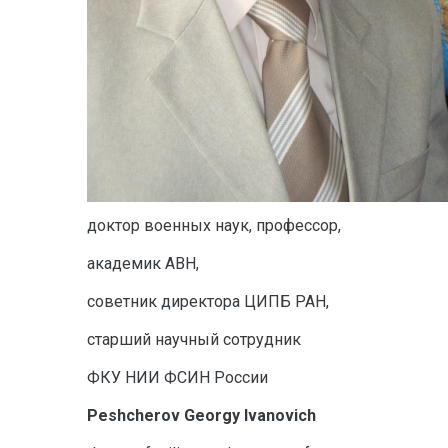
доктор военных наук, профессор,
академик АВН,
советник директора ЦИПБ РАН,
старший научный сотрудник
ФКУ НИИ ФСИН России
P
eshсherov Georgy Ivanovich