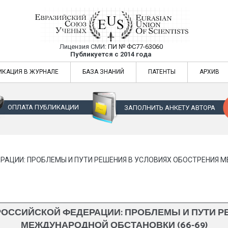
Лицензия СМИ:
ПИ № ФС77-63060
Евразийский Союз Ученых — публикация
Публикуется с 2014 года
жур
Евразийский Союз Ученых — публикация научных статей в ежемес
ИКАЦИЯ В ЖУРНАЛЕ
БАЗА ЗНАНИЙ
ПАТЕНТЫ
АРХИВ
ОПЛАТА ПУБЛИКАЦИИ
ЗАПОЛНИТЬ АНКЕТУ АВТОРА
АЦИИ: ПРОБЛЕМЫ И ПУТИ РЕШЕНИЯ В УСЛОВИЯХ ОБОСТРЕНИЯ М
ОССИЙСКОЙ ФЕДЕРАЦИИ: ПРОБЛЕМЫ И ПУТИ Р
МЕЖДУНАРОДНОЙ ОБСТАНОВКИ (66-69)