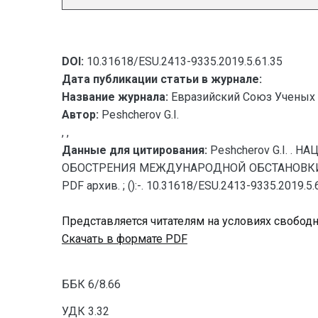
DOI:
10.31618/ESU.2413-9335.2019.5.61.35
Дата публикации статьи в журнале:
Название журнала:
Евразийский Союз Ученых 
Автор:
Peshcherov G.I.
, ,
Данные для цитирования:
Peshcherov G.I. 
ОБОСТРЕНИЯ МЕЖДУНАРОДНОЙ ОБСТАНОВКИ (66-
PDF архив. ; ():-. 10.31618/ESU.2413-9335.2019.5.
Представляется читателям на условиях свобод
Скачать в формате PDF
ББК 6/8.66
УДК 3.32