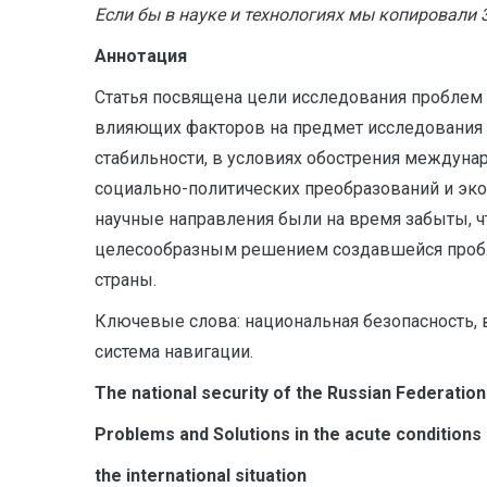
Если бы в науке и технологиях мы копировали З
Аннотация
Статья посвящена цели исследования проблем 
влияющих факторов на предмет исследования р
стабильности, в условиях обострения междуна
социально-политических преобразований и эко
научные направления были на время забыты, чт
целесообразным решением создавшейся пробл
страны.
Ключевые слова: национальная безопасность, 
система навигации.
The national security of the Russian Federation
Problems and Solutions in the acute conditions
the international situation