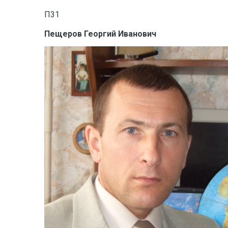
П31
Пещеров Георгий Иванович