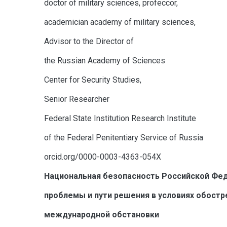
doctor of military sciences, profeccor,
academician academy of military sciences,
Advisor to the Director of
the Russian Academy of Sciences
Center for Security Studies,
Senior Researcher
Federal State Institution Research Institute
of the Federal Penitentiary Service of Russia
orcid.org/0000-0003-4363-054X
Национальная безопасность Российской Фед
проблемы и пути решения в условиях обостр
международной обстановки