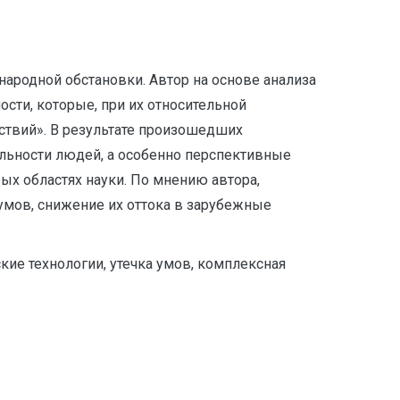
ародной обстановки. Автор на основе анализа
сти, которые, при их относительной
ствий». В результате произошедших
ельности людей, а особенно перспективные
ых областях науки. По мнению автора,
мов, снижение их оттока в зарубежные
ие технологии, утечка умов, комплексная