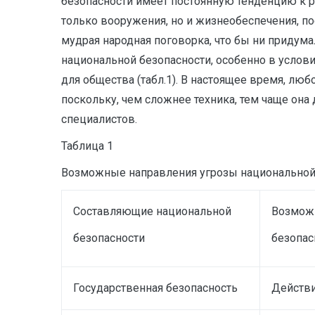
безопасности имеет постоянную тенденцию к р
только вооружения, но и жизнеобеспечения, по
мудрая народная поговорка, что бы ни придума
национальной безопасности, особенно в усло
для общества (табл.1). В настоящее время, лю
поскольку, чем сложнее техника, тем чаще он
специалистов.
Таблица 1
Возможные направления угрозы национальной
Составляющие национальной
Возмож
безопасности
безопас
Государственная безопасность
Действи