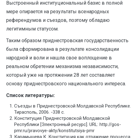
Выстроенный институциональный базис в полной
мере опирается на результаты всенародных
референдумов и съездов, поэтому обладаю
легитимным статусом.
Таким образом приднестровская государственность
была сформирована в результате консолидации
народной и воли и нашла свое воплощение в
реальном обретении механизма независимости,
который уже на протяжении 28 лет составляет
основу приднестровского национального интереса.
Список литературы:
Съезды в Приднестровской Молдавской Республике.
Тирасполь, 2006. -338 с.
Конституция Приднестровской Молдавской
Республики [Электронный ресурс]. URL: http://gos-
pmr.ru/pravovye-akty/konstitutsiya-pmr
Карамышева К. Конституция как отражение процесса