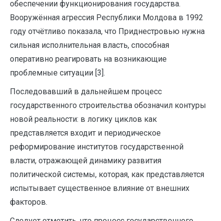
обеспечении функционирования государства.
Вооружённая агрессия Республики Молдова в 1992
году отчётливо показала, что Приднестровью нужна
сильная исполнительная власть, способная
оперативно реагировать на возникающие
проблемные ситуации [3].
Последовавший в дальнейшем процесс
государственного строительства обозначил контуры
новой реальности: в логику циклов как
представляется входит и периодическое
реформирование институтов государственной
власти, отражающей динамику развития
политической системы, которая, как представляется
испытывает существенное влияние от внешних
факторов.
Следует отметить, что процесс государственного