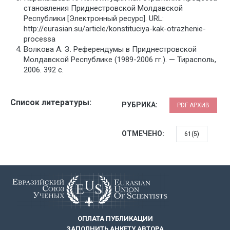
становления Приднестровской Молдавской
Республики [Электронный ресурс]. URL:
http://eurasian.su/article/konstituciya-kak-otrazhenie-
processa
Волкова А. З
.
Референдумы в Приднестровской
Молдавской Республике (1989-2006 гг.). — Тирасполь,
2006. 392 с.
Список литературы:
РУБРИКА:
PDF АРХИВ
ОТМЕЧЕНО:
61(5)
ОПЛАТА ПУБЛИКАЦИИ
ЗАПОЛНИТЬ АНКЕТУ АВТОРА