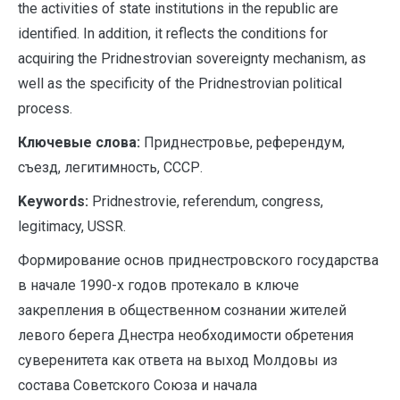
the activities of state institutions in the republic are
identified. In addition, it reflects the conditions for
acquiring the Pridnestrovian sovereignty mechanism, as
well as the specificity of the Pridnestrovian political
process.
Ключевые слова:
Приднестровье, референдум,
съезд, легитимность, СССР.
Keywords:
Pridnestrovie, referendum, congress,
legitimacy, USSR.
Формирование основ приднестровского государства
в начале 1990-х годов протекало в ключе
закрепления в общественном сознании жителей
левого берега Днестра необходимости обретения
суверенитета как ответа на выход Молдовы из
состава Советского Союза и начала