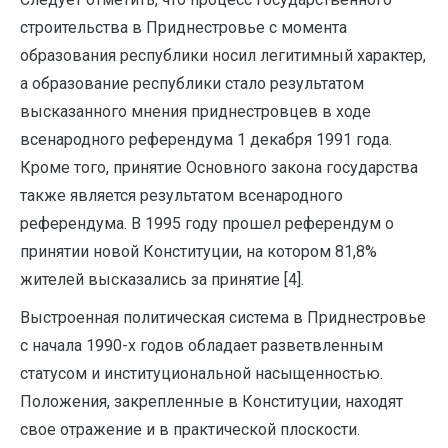
строительства в Приднестровье с момента
образования республики носил легитимный характер,
а образование республики стало результатом
высказанного мнения приднестровцев в ходе
всенародного референдума 1 декабря 1991 года.
Кроме того, принятие Основного закона государства
также является результатом всенародного
референдума. В 1995 году прошел референдум о
принятии новой Конституции, на котором 81,8%
жителей высказались за принятие [4].
Выстроенная политическая система в Приднестровье
с начала 1990-х годов обладает разветвленным
статусом и институциональной насыщенностью.
Положения, закрепленные в Конституции, находят
свое отражение и в практической плоскости.