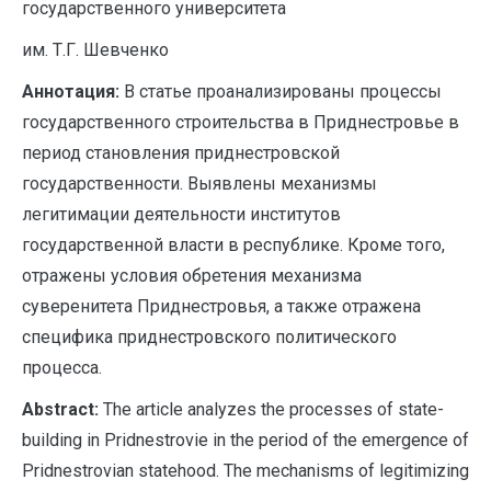
государственного университета
им. Т.Г. Шевченко
Аннотация:
В статье проанализированы процессы
государственного строительства в Приднестровье в
период становления приднестровской
государственности. Выявлены механизмы
легитимации деятельности институтов
государственной власти в республике. Кроме того,
отражены условия обретения механизма
суверенитета Приднестровья, а также отражена
специфика приднестровского политического
процесса.
A
bstract:
The article analyzes the processes of state-
building in Pridnestrovie in the period of the emergence of
Pridnestrovian statehood. The mechanisms of legitimizing