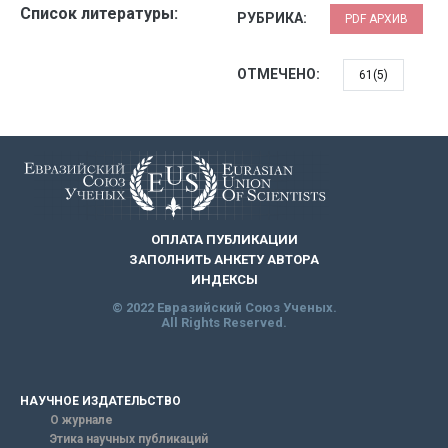
Список литературы:
РУБРИКА:
PDF АРХИВ
ОТМЕЧЕНО:
61(5)
ОПЛАТА ПУБЛИКАЦИИ
ЗАПОЛНИТЬ АНКЕТУ АВТОРА
ИНДЕКСЫ
© 2022 Евразийский Союз Ученых.
All Rights Reserved.
НАУЧНОЕ ИЗДАТЕЛЬСТВО
О журнале
Этика научных публикаций