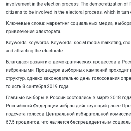
involvement in the election process. The democratization of 
citizens to be involved in the electoral process, which in turn e
Ключевые слова: маркетинг социальных медиа, выбора
привлечения электората.
Keywords: keywords. Keywords: social media marketing, choi
and attracting the electorate.
Благодаря развитию демократических процессов в Рос
избранными. Процедура выборных кампаний проходит 
структур, однако законодательно день голосования опр
то есть 8 сентября 2019 года.
Главные выборы в России состоялись в марте 2018 года
Российской Федерации избран действующий ранее Пре
подсчета голосов Центральной избирательной комиссие
67,5 процентов, что является беспрецедентным социаль