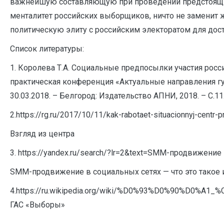
важнейшую составляющую при проведении предстоящих 
менталитет российских выборщиков, ничто не заменит 
политическую элиту с российским электоратом для дос
Список литературы:
1. Королева Т.А. Социальные предпосылки участия рос
практическая конференция «Актуальные направления г
30.03.2018. – Белгород: Издательство АПНИ, 2018. – С.11
2.https://rg.ru/2017/10/11/kak-rabotaet-situacionnyj-centr-p
Взгляд из центра
3. https://yandex.ru/search/?lr=2&text=SMM-продвижение
SMM-продвижение в социальных сетях — что это такое и
4.https://ru.wikipedia.org/wiki/%D0%93%D0%90%D
ГАС «Выборы»