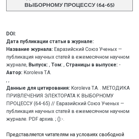
ВЫБОРНОМУ ПРОЦЕССУ (64-65)
DOI:
Дата публикации статьи в журнале:
Название журнала:
Евразийский Союз Ученых —
публикация научных статей в ежемесячном научном
журнале,
Выпуск:
,
Том:
,
Страницы в выпуске:
-
Автор:
Koroleva T.A.
, ,
Данные для цитирования:
Koroleva T.A. . МЕТОДИКА
ПРИВЛЕЧЕНИЯ ЭЛЕКТОРАТА К ВЫБОРНОМУ
ПРОЦЕССУ (64-65) // Евразийский Союз Ученых —
публикация научных статей в ежемесячном научном
журнале. PDF архив. ; ():-.
Представляется читателям на условиях свободной