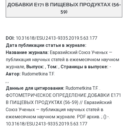
ДОБАВКИ Е171 В ПИЩЕВЫХ ПРОДУКТАХ (56-
59)
DOI:
10.31618/ESU.2413-9335.2019.5.63.177
Дата публикации статьи в журнале:
Название журнала:
Евразийский Союз Ученых —
публикация научных статей в ежемесячном научном
журнале,
Выпуск:
,
Том:
,
Страницы в выпуске:
-
Автор:
Rudometkina T.F.
, ,
Данные для цитирования:
Rudometkina T.F. .
ФОТОМЕТРИЧЕСКОЕ ОПРЕДЕЛЕНИЕ ДОБАВКИ Е171
В ПИЩЕВЫХ ПРОДУКТАХ (56-59) // Евразийский
Союз Ученых — публикация научных статей в
ежемесячном научном журнале. PDF архив. ; ():-.
10.31618/ESU.2413-9335.2019.5.63.177