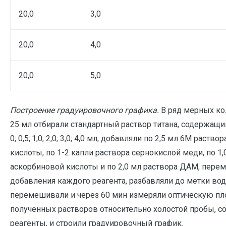
20,0
3,0
20,0
4,0
20,0
5,0
Построение градуировочного графика.
В ряд мерных ко
25 мл отбирали стандартный раствор титана, содержащий
0; 0,5;.1,0; 2,0; 3,0; 4,0 мл, добавляли по 2,5 мл 6М раство
кислоты, по 1-2 капли раствора сернокислой меди, по 1,
аскорбиновой кислоты и по 2,0 мл раствора ДАМ, пере
добавления каждого реагента, разбавляли до метки вод
перемешивали и через 60 мин измеряли оптическую пл
полученных растворов относительно холостой пробы, 
реагенты, и строили градуировочный график.