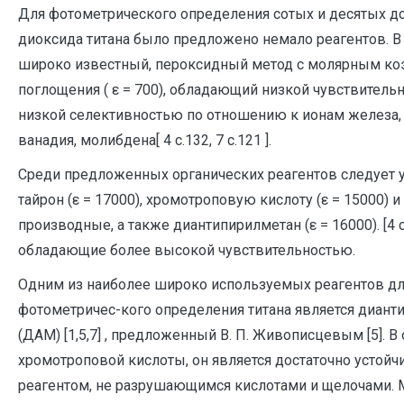
Для фотометрического определения сотых и десятых д
диоксида титана было предложено немало реагентов. В 
широко известный, пероксидный метод с молярным к
поглощения ( ε = 700), обладающий низкой чувствитель
низкой селективностью по отношению к ионам железа, 
ванадия, молибдена[ 4 c.132, 7 c.121 ].
Среди предложенных органических реагентов следует 
тайрон (ε = 17000), хромотроповую кислоту (ε = 15000) и
производные, а также диантипирилметан (ε = 16000). [4 c.1
обладающие более высокой чувствительностью.
Одним из наиболее широко используемых реагентов д
фотометричес-кого определения титана является диант
(ДАМ) [1,5,7] , предложенный В. П. Живописцевым [5]. В 
хромотроповой кислоты, он является достаточно устой
реагентом, не разрушающимся кислотами и щелочами. 