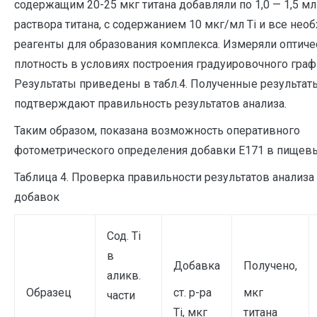
содержащим 20-25 мкг титана добавляли по 1,0 — 1,5 мл
раствора титана, с содержанием 10 мкг/мл Ti и все не
реагенты для образования комплекса. Измеряли оптич
плотность в условиях построения градуировочного граф
Результаты приведены в табл.4. Полученные результат
подтверждают правильность результатов анализа.
Таким образом, показана возможность оперативного
фотометрического определения добавки Е171 в пищевы
Таблица 4. Проверка правильности результатов анализ
добавок
Сод. Ti
в
Добавка
Получено,
аликв.
Образец
ст. р-ра
мкг
части
Ti, мкг
титана