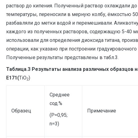
раствор до кипения. Полученный раствор охлаждали до
температуры, переносили в мерную колбу, ёмкостью 50 
разбавляли до метки водой и перемешивали. Аликвотн
каждого из полученных растворов, содержащую 5-40 мк
использовали для определения диоксида титана, произ
операции, как указано при построении градуировочного
Полученные результаты представлены в табл.3.
Таблица.3 Результаты анализа различных образцов н
Е171(
TiO
)
2
Среднее
сод.%
Образец
Примечание
(Р=0,95;
n=3)