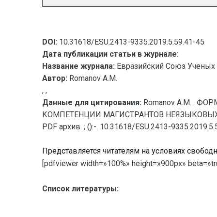
DOI:
10.31618/ESU.2413-9335.2019.5.59.41-45
Дата публикации статьи в журнале:
Название журнала:
Евразийский Союз Ученых 
Автор:
Romanov A.M.
, ,
Данные для цитирования:
Romanov A.M. . 
КОМПЕТЕНЦИИ МАГИСТРАНТОВ НЕЯЗЫКОВЫХ УВО (
PDF архив. ; ():-. 10.31618/ESU.2413-9335.2019.5.
Представляется читателям на условиях свобод
[pdfviewer width=»100%» height=»900px» beta=»tr
Список литературы: