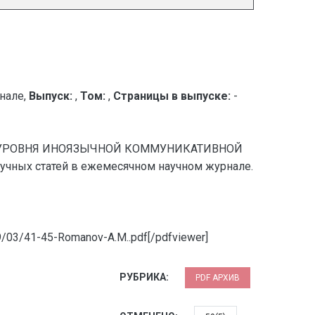
нале,
Выпуск:
,
Том:
,
Страницы в выпуске:
-
О УРОВНЯ ИНОЯЗЫЧНОЙ КОММУНИКАТИВНОЙ
ных статей в ежемесячном научном журнале.
19/03/41-45-Romanov-A.M..pdf[/pdfviewer]
РУБРИКА:
PDF АРХИВ