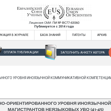
Лицензия СМИ:
ПИ № ФС77-63060
Евразийский Союз Ученых — публикация
Публикуется с 2014 года
жур
Евразийский Союз Ученых — публикация научных статей в ежемес
ИКАЦИЯ В ЖУРНАЛЕ
БАЗА ЗНАНИЙ
ПАТЕНТЫ
АРХИВ
ОПЛАТА ПУБЛИКАЦИИ
ЗАПОЛНИТЬ АНКЕТУ АВТОРА
НОГО УРОВНЯ ИНОЯЗЫЧНОЙ КОММУНИКАТИВНОЙ КОМПЕТЕНЦИИ М
О-ОРИЕНТИРОВАННОГО УРОВНЯ ИНОЯЗЫЧНОЙ
МАГИСТРАНТОВ НЕЯЗЫКОВЫХ УВО (41-45)