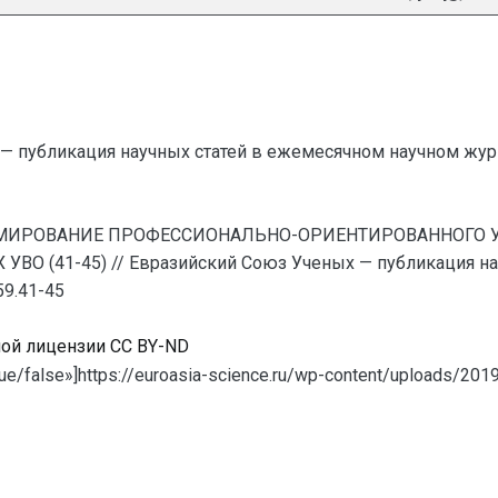
— публикация научных статей в ежемесячном научном жур
ФОРМИРОВАНИЕ ПРОФЕССИОНАЛЬНО-ОРИЕНТИРОВАННОГ
41-45) // Евразийский Союз Ученых — публикация науч
59.41-45
ной лицензии CC BY-ND
ue/false»]https://euroasia-science.ru/wp-content/uploads/20