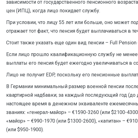
зависимости от государственного пенсионного возраста
цен (ИПЦ), когда лицо покидает службу.
При условии, что лицу 55 лет или больше, оно может п
отражает тот факт, что пенсия будет выплачиваться в т
Стоит также указать еще один вид пенсии – Full Pension 
Если лицо прошло квалификационную службу не менее 2
выплаты его пенсия будет ежегодно увеличиваться в с
Лицо не получит EDP, поскольку его пенсионные выплат
В Германии минимальный размер военной пенсии после 
квартирной надбавки; за каждый последующий год (до до
настоящее время в денежном эквиваленте ежемесячны
званиях: «генерал-майор» – €1590-3260 (или $2100-4300
«майор» – €990-1970 (или $1300-2600), «капитан» – €910
(или $950-1900).