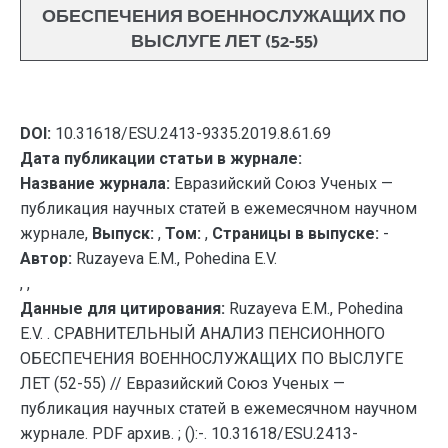
ОБЕСПЕЧЕНИЯ ВОЕННОСЛУЖАЩИХ ПО
ВЫСЛУГЕ ЛЕТ (52-55)
DOI:
10.31618/ESU.2413-9335.2019.8.61.69
Дата публикации статьи в журнале:
Название журнала:
Евразийский Союз Ученых —
публикация научных статей в ежемесячном научном
журнале,
Выпуск:
,
Том:
,
Страницы в выпуске:
-
Автор:
Ruzayeva E.M., Pohedina E.V.
, ,
Данные для цитирования:
Ruzayeva E.M., Pohedina
E.V. . СРАВНИТЕЛЬНЫЙ АНАЛИЗ ПЕНСИОННОГО
ОБЕСПЕЧЕНИЯ ВОЕННОСЛУЖАЩИХ ПО ВЫСЛУГЕ
ЛЕТ (52-55) // Евразийский Союз Ученых —
публикация научных статей в ежемесячном научном
журнале. PDF архив. ; ():-. 10.31618/ESU.2413-