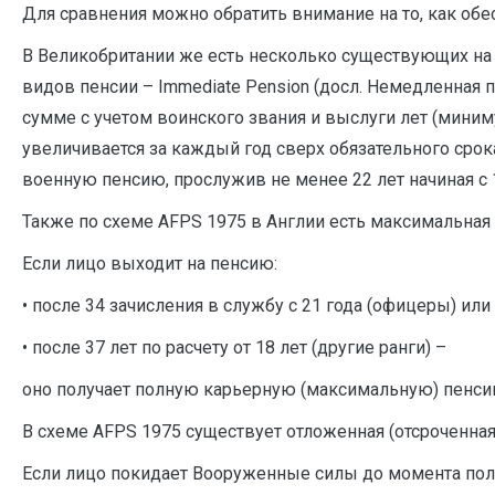
Для сравнения можно обратить внимание на то, как обе
В Великобритании же есть несколько существующих на 
видов пенсии – Immediate Pension (досл. Немедленная 
сумме с учетом воинского звания и выслуги лет (миниму
увеличивается за каждый год сверх обязательного сро
военную пенсию, прослужив не менее 22 лет начиная с 1
Также по схеме AFPS 1975 в Англии есть максимальная п
Если лицо выходит на пенсию:
• после 34 зачисления в службу с 21 года (офицеры) или
• после 37 лет по расчету от 18 лет (другие ранги) –
оно получает полную карьерную (максимальную) пенсию
В схеме AFPS 1975 существует отложенная (отсроченная)
Если лицо покидает Вооруженные силы до момента полу