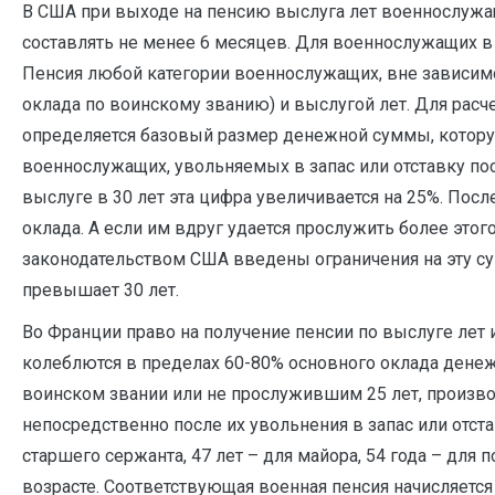
В США при выходе на пенсию выслуга лет военнослужа
составлять не менее 6 месяцев. Для военнослужащих в 
Пенсия любой категории военнослужащих, вне зависимо
оклада по воинскому званию) и выслугой лет. Для расч
определяется базовый размер денежной суммы, которую
военнослужащих, увольняемых в запас или отставку по
выслуге в 30 лет эта цифра увеличивается на 25%. По
оклада. А если им вдруг удается прослужить более это
законодательством США введены ограничения на эту с
превышает 30 лет.
Во Франции право на получение пенсии по выслуге лет
колеблются в пределах 60-80% основного оклада дене
воинском звании или не прослужившим 25 лет, производ
непосредственно после их увольнения в запас или отста
старшего сержанта, 47 лет – для майора, 54 года – для
возрасте. Соответствующая военная пенсия начисляется