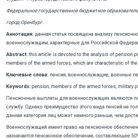
Федеральное государственное бюджетное образователь
город Оренбург.
Аннотация:
данная статья посвящена анализу пенсионн
военнослужащим, характерные для Российской Федерац
A
bstract:
this article is devoted to the analysis of pension 
members of the armed forces, which are characteristic of the 
Ключевые слова:
пенсия, военнослужащие, военные пен
Keywords:
pension, members of the armed forces, military pe
Пенсионные выплаты для военнослужащих являются под
службу. Однако преимущество этого вида пенсий не толь
данная категория лиц может намного раньше, чем дости
Военнослужащий имеет право на пенсионное обеспечени
назначается пенсионное обеспечение, составляющее 5