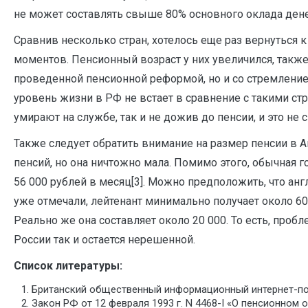
не может составлять свыше 80% основного оклада ден
Сравнив несколько стран, хотелось еще раз вернуться к
моментов. Пенсионный возраст у них увеличился, также 
проведенной пенсионной реформой, но и со стремлением
уровень жизни в РФ не встает в сравнение с такими с
умирают на службе, так и не дожив до пенсии, и это не с
Также следует обратить внимание на размер пенсии в А
пенсий, но она ничтожно мала. Помимо этого, обычная 
56 000 рублей в месяц[3]. Можно предположить, что а
уже отмечали, лейтенант минимально получает около 60 
Реально же она составляет около 20 000. То есть, про
России так и остается нерешенной.
Cписок литературы:
Британский общественный информационный интернет-порта
Закон РФ от 12 февраля 1993 г. N 4468-I «О пенсионном