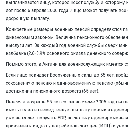
выплачивается лицу, которое несет службу и которому и
лет после 6 апреля 2006 года. Лицо может получать все
досрочную выплату.
Конкретные размеры военных пенсий определяются пар
финансовым законом. Величина пенсионного обеспечен
выслуги лет. За каждый год военной службы сверх мин
надбавка (2,6-3,9% основного оклада денежного содержа
Помимо этого, в Англии для военнослужащих имеется схе
Если лицо покидает Вооруженные силы до 55 лет, пройд
сохраненную пенсию и единовременную пенсию (обычно 
достижении пенсионного возраста (65 лет).
Пенсия в возрасте 55 лет согласно схеме 2005 года вы
иметь право на немедленную выплату пенсии и единовр
уже не может получать EDP, поскольку единовременная 
привязана к индексу потребительских цен (ИПЦ) и увел