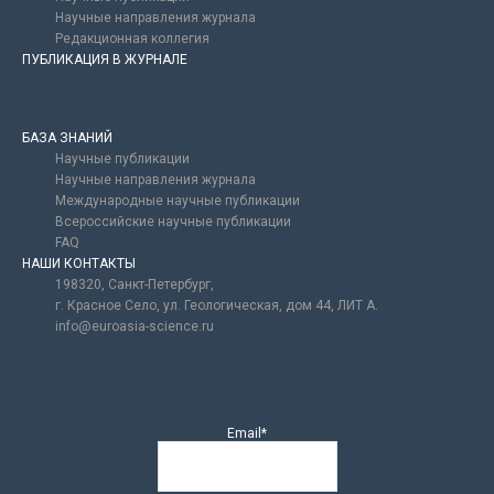
Научные направления журнала
Редакционная коллегия
ПУБЛИКАЦИЯ В ЖУРНАЛЕ
БАЗА ЗНАНИЙ
Научные публикации
Научные направления журнала
Международные научные публикации
Всероссийские научные публикации
FAQ
НАШИ КОНТАКТЫ
198320, Санкт-Петербург,
г. Красное Село, ул. Геологическая, дом 44, ЛИТ А.
info@euroasia-science.ru
Email*