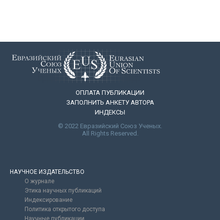
ОПЛАТА ПУБЛИКАЦИИ
ЗАПОЛНИТЬ АНКЕТУ АВТОРА
ИНДЕКСЫ
© 2022 Евразийский Союз Ученых.
All Rights Reserved.
НАУЧНОЕ ИЗДАТЕЛЬСТВО
О журнале
Этика научных публикаций
Индексирование
Политика открытого доступа
Научные публикации