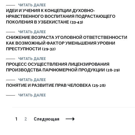
ЧИТАТЬ ДАЛЕЕ
ИДЕИ И УЧЕНИЯ К КОНЦЕПЦИИ ДУХОВНО-
НРАВСТВЕННОГО ВОСПИТАНИЯ ПОДРАСТАЮЩЕГО
ПОКОЛЕНИЯ В УЗБЕКИСТАНЕ (33-43)
ЧИТАТЬ ДАЛЕЕ
СНИЖЕНИЕ ВОЗРАСТА УГОЛОВНОЙ ОТВЕТСТВЕННОСТИ
КАК ВОЗМОЖНЫЙ ФАКТОР УМЕНЬШЕНИЯ УРОВНИ
ПРЕСТУПНОСТИ (29-32)
ЧИТАТЬ ДАЛЕЕ
ПРОЦЕСС ОСУЩЕСТВЛЕНИЯ ЛИЦЕНЗИРОВАНИЯ
ПРОИЗВОДСТВА ПАРФЮМЕРНОЙ ПРОДУКЦИИ (28-29)
ЧИТАТЬ ДАЛЕЕ
ПОНЯТИЕ И РАЗВИТИЕ ПРАВ ЧЕЛОВЕКА (25-28)
ЧИТАТЬ ДАЛЕЕ
Навигация
Страница
Страница
1
2
Следующая
по
записям