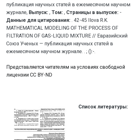
публикация научных статей в ежемесячном научном
журнале,
Выпуск:
,
Том:
,
Страницы в выпуске:
-
Данные для цитирования:
. 42-45 Ilova R.K.
MATHEMATICAL MODELING OF THE PROCESS OF
FILTRATION OF GAS-LIQUID MIXTURE // Евразийский
Союз Ученых — публикация научных статей в
ежемесячном научном журнале. . ; ():-.
Представляется читателям на условиях свободной
лицензии CC BY-ND
Список литературы: