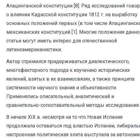
Апацинганской конституции [8]. Ряд исследований говор
о влиянии Кадисской конституции 1812 г. на выработку
основных положений первых (в том числе Апацинганск
мексиканских конституций [1]. Многие положения данно
статьи могут иметь интерес для отечественной
латиноамериканистики.
Автор стремился придерживаться диалектического,
многофакторного подхода к изучению исторических
явлений, взятых в их взаимосвязях, а также принципа
системности научного знания и объективности.
Применялись описательный, аналитический и
сравнительно-сопоставительный методы исследования.
В начале XIX в. несмотря на то что Новая Испания
продолжала оставаться под властью Испании, либераль
настроенная политическая элита выступала за автоном