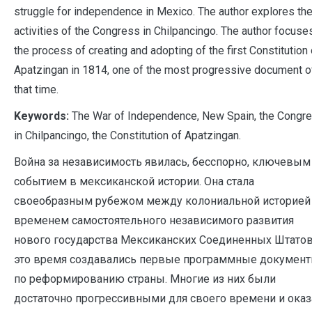
struggle for independence in Mexico. The author explores th
activities of the Congress in Chilpancingo. The author focuse
the process of creating and adopting of the first Constitution 
Apatzingan in 1814, one of the most progressive document o
that time.
Keywords:
The War of Independence, New Spain, the Congr
in Chilpancingo, the Constitution of Apatzingan.
Война за независимость явилась, бесспорно, ключевым
событием в мексиканской истории. Она стала
своеобразным рубежом между колониальной историей
временем самостоятельного независимого развития
нового государства Мексиканских Соединенных Штатов
это время создавались первые программные докумен
по реформированию страны. Многие из них были
достаточно прогрессивными для своего времени и оказ