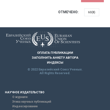
ОТМЕЧЕНО:
60(8)
ОПЛАТА ПУБЛИКАЦИИ
ЗАПОЛНИТЬ АНКЕТУ АВТОРА
ИНДЕКСЫ
© 2022 Евразийский Союз Ученых.
All Rights Reserved.
НАУЧНОЕ ИЗДАТЕЛЬСТВО
О журнале
Этика научных публикаций
Индексирование