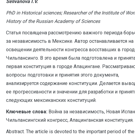
Selivanova I.V.
PhD in Historical sciences; Researcher of the Institute of Wor
History of the Russian Academy of Sciences
Статья посвящена рассмотрению важного периода бор
за независимость в Мексике. Автор останавливается на
освещении деятельности конгресса восставших в город
Чильпансинго. В это время была подготовлена и принят
первая конституция в городе Апацингане. Рассматрива
вопросы подготовки и принятия этого документа,
анализируется содержание конституции. Делается выво
ее прогрессивности и значении для разработки и принят
следующих мексиканских конституций.
Ключевые слова:
Война за независимость, Новая Испан
Чильпансингский конгресс, Апацинганская конституция.
Abstract. The article is devoted to the important period of the