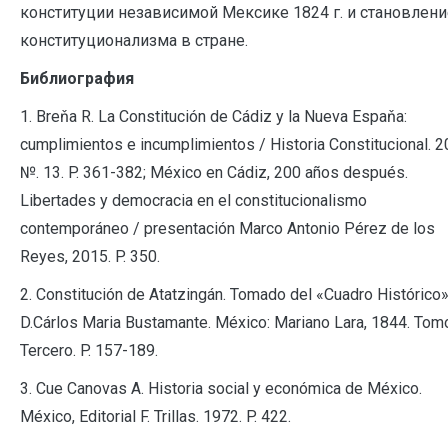
конституции независимой Мексике 1824 г. и становлени
конституционализма в стране.
Библиография
1. Breňa R. La Constitución de Cádiz y la Nueva Espaňa:
cumplimientos e incumplimientos / Historia Constitucional. 
№. 13. P. 361-382; México en Cádiz, 200 años después.
Libertades y democracia en el constitucionalismo
contemporáneo / presentación Marco Antonio Pérez de los
Reyes, 2015. P. 350.
2. Constitución de Atatzingán. Tomado del «Cuadro Histórico
D.Сárlos Maria Bustamante. México: Mariano Lara, 1844. Tom
Tercero. P. 157-189.
3. Cue Canovas A. Historia social y económica de México.
México, Editorial F. Trillas. 1972. P. 422.