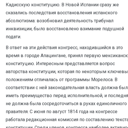
Кадисскую конституцию. В Новой Испании сразу же
сказались последствия восстановления испанского
абсолютизма: возобновил деятельность трибунал
инквизиции, было восстановлено взимание подушной
подати.
В ответ на эти действия конгресс, находившийся в это
время в городе Апацингане, принял первую мексиканс
конституцию. Интересным представляется вопрос
авторства конституции, которая по некоторым ключев
положениям отличалась от программы Морелоса. В
соответствии с ней законодательная власть должна был
иметь преимущество перед исполнительной, и последн
не должна была сосредоточиться в руках единоличного
правителя. С июня по август 1814 года на конгрессе
работала редакционная комиссия по составлению текст
конституции. Среди членов конгресса наиболее активно