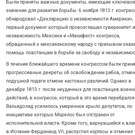
Были приняты важные документы, имеющие ключево
значение для развития борьбы. 6 ноября 1813 г. конгрес
обнародовал «Декларацию о независимости Америки»,
первый документ который провозглашал суверенитет и
независимость Мексики и «Манифест» конгресса,
обращенный к мексиканскому народу с призывом оказ
помощь повстанцам в борьбе за свободу и независимос
В течение ближайшего времени конгрессом были прин
прогрессивные декреты об освобождении рабов, отме
подушной подати отмене кастовых различий. Однако в
декабре 1813 г. после неудачных для повстанцев воен
действий, в конгрессе, который в это время перебрался
Вальядолид усилилось умеренное крыло депутатов, по
инициативе которых Морелос был отстранен от
исполнительной власти. Кроме того, вернувшийся к вла
в Испании Фердинанд VII, распустил кортесы и отменил