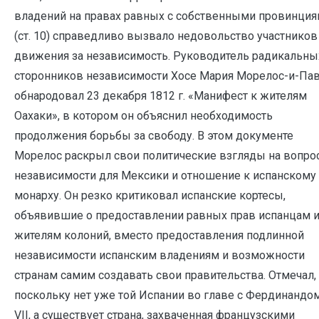
владений на правах равных с собственными провинци
(ст. 10) справедливо вызвало недовольство участников
движения за независимость. Руководитель радикальны
сторонников независимости Хосе Мария Морелос-и-Па
обнародовал 23 декабря 1812 г. «Манифест к жителям
Оахаки», в котором он объяснил необходимость
продолжения борьбы за свободу. В этом документе
Морелос раскрыл свои политические взгляды на вопро
независимости для Мексики и отношение к испанскому
монарху. Он резко критиковал испанские кортесы,
объявившие о предоставлении равных прав испанцам 
жителям колоний, вместо предоставления подлинной
независимости испанским владениям и возможности
странам самим создавать свои правительства. Отмечал, 
поскольку нет уже той Испании во главе с Фердинандо
VII, а существует страна, захваченная французскими