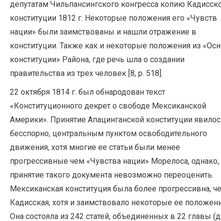
депутатам Чильпансингского конгресса копию Кадисск
конституции 1812 г. Некоторые положения его «Чувств
нации» были заимствованы и нашли отражение в
конституции. Также как и некоторые положения из «Ос
конституции» Района, где речь шла о создании
правительства из трех человек [8, р. 518].
22 октября 1814 г. был обнародован текст
«Конституционного декрет о свободе Мексиканской
Америки». Принятие Апацинганской конституции явилос
бесспорно, центральным пунктом освободительного
движения, хотя многие ее статьи были менее
прогрессивные чем «Чувства нации» Морелоса, однако,
принятие такого документа невозможно переоценить.
Мексиканская конституция была более прогрессивна, ч
Кадисская, хотя и заимствовало некоторые ее положени
Она состояла из 242 статей, объединенных в 22 главы (