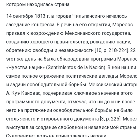
котором находилась страна.
14 сентября 1813 г. в городе Чильпансинго началось
заседание конгресса. В речи на его открытии, Морелос
призвал к возрождению Мексиканского государства,
созданию хорошего правительства, рождению нации,
обретению свободы и независимости [10, р. 218-224]. 22
этот же день на была обнародована программа Морело
«Чувства нации» (Sentimientos de la Nación). В ней нашли
самое полное отражение политические взгляды Морел
и задачи освободительной борьбы. Мексиканский истор
А. Куэ Кановас, подчеркивая ключевое значение этого
программного документа, отмечал, что ни до и ни после
него на протяжении освободительной борьбы не было
столь ясного и откровенного документа [3, р. 225]. Море
выступал за создание свободной и независимой страны
Суверенитет должен принадлежать народу,