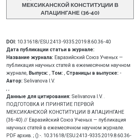
МЕКСИКАНСКОЙ КОНСТИТУЦИИ В
АПАЦИНГАНЕ (36-40)
DOI:
10.31618/ESU.2413-9335.2019.8.60.36-40
Дата публикации статьи в журнале:
Название журнала:
Евразийский Союз Ученых —
публикация научных статей в ежемесячном научном
журнале,
Выпуск:
,
Том:
,
Страницы в выпуске:
-
Автор:
Selivanova I.V.
, ,
Данные для цитирования:
Selivanova I.V. .
ПОДГОТОВКА И ПРИНЯТИЕ ПЕРВОЙ
МЕКСИКАНСКОЙ КОНСТИТУЦИИ В АПАЦИНГАНЕ
(36-40) // Евразийский Союз Ученых — публикация
научных статей в ежемесячном научном журнале.
PDF архив. ; ():-. 10.31618/ESU.2413-9335.2019.8.60.36-