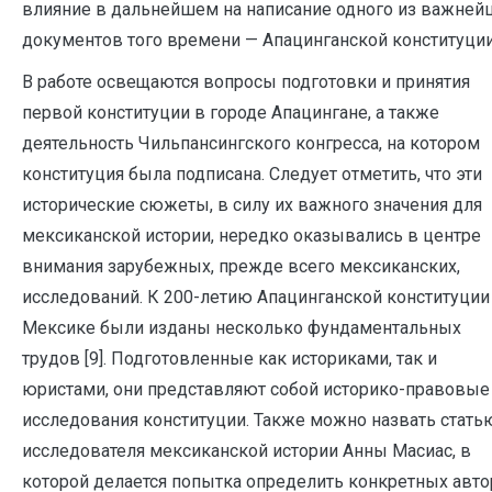
влияние в дальнейшем на написание одного из важней
документов того времени — Апацинганской конституции
В работе освещаются вопросы подготовки и принятия
первой конституции в городе Апацингане, а также
деятельность Чильпансингского конгресса, на котором
конституция была подписана. Следует отметить, что эти
исторические сюжеты, в силу их важного значения для
мексиканской истории, нередко оказывались в центре
внимания зарубежных, прежде всего мексиканских,
исследований. К 200-летию Апацинганской конституции
Мексике были изданы несколько фундаментальных
трудов [9]. Подготовленные как историками, так и
юристами, они представляют собой историко-правовые
исследования конституции. Также можно назвать стать
исследователя мексиканской истории Анны Масиас, в
которой делается попытка определить конкретных авт