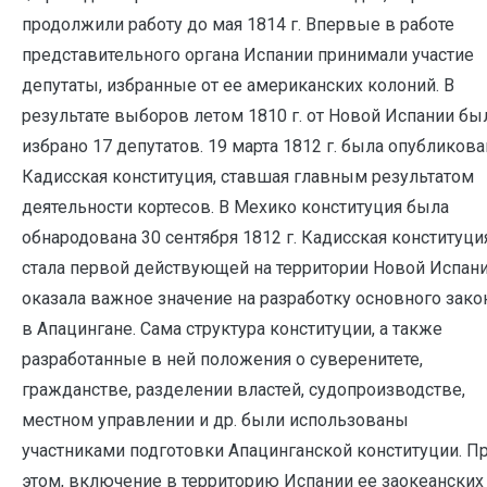
продолжили работу до мая 1814 г. Впервые в работе
представительного органа Испании принимали участие
депутаты, избранные от ее американских колоний. В
результате выборов летом 1810 г. от Новой Испании бы
избрано 17 депутатов. 19 марта 1812 г. была опубликова
Кадисская конституция, ставшая главным результатом
деятельности кортесов. В Мехико конституция была
обнародована 30 сентября 1812 г. Кадисская конституци
стала первой действующей на территории Новой Испани
оказала важное значение на разработку основного зако
в Апацингане. Сама структура конституции, а также
разработанные в ней положения о суверенитете,
гражданстве, разделении властей, судопроизводстве,
местном управлении и др. были использованы
участниками подготовки Апацинганской конституции. П
этом, включение в территорию Испании ее заокеанских