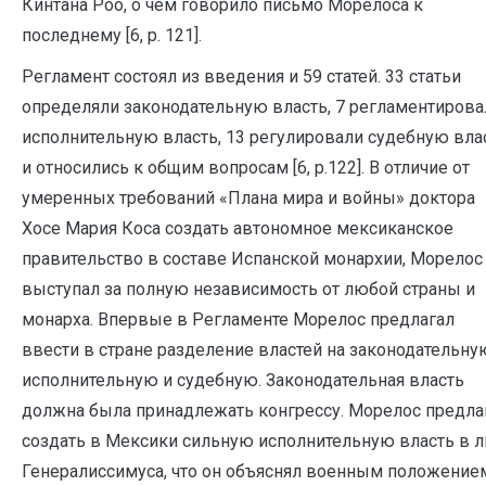
Кинтана Роо, о чем говорило письмо Морелоса к
последнему [6, р. 121].
Регламент состоял из введения и 59 статей. 33 статьи
определяли законодательную власть, 7 регламентирова
исполнительную власть, 13 регулировали судебную вла
и относились к общим вопросам [6, р.122]. В отличие от
умеренных требований «Плана мира и войны» доктора
Хосе Мария Коса создать автономное мексиканское
правительство в составе Испанской монархии, Морелос
выступал за полную независимость от любой страны и
монарха. Впервые в Регламенте Морелос предлагал
ввести в стране разделение властей на законодательну
исполнительную и судебную. Законодательная власть
должна была принадлежать конгрессу. Морелос предла
создать в Мексики сильную исполнительную власть в 
Генералиссимуса, что он объяснял военным положением