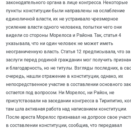
законодательного органа в лице конгресса. Некоторые
пункты конституции были направлены на ослабление
единоличной власти, их не устраивало чрезмерное
усиление власти одного человека, попытки чего они
видели со стороны Морелоса и Района. Так, статья 4
указывала, что ни один человек не может иметь
неограниченную власть. Статья 12 предписывала, что за
заслуги перед родиной гражданин мог получить призна
и благодарность, но не титулы. Взгляды последних, в с
очередь, нашли отражение в конституции, однако, их
непосредственное участие в составлении основного за
остается под вопросом. Ни Морелос, ни Район, не
присутствовали на заседании конгресса в Тирипитио, ко
там шла активная работа над написанием конституции.
После ареста Морелос признавал на допросе свое участ
в составлении конституции, сообщив, что передавал