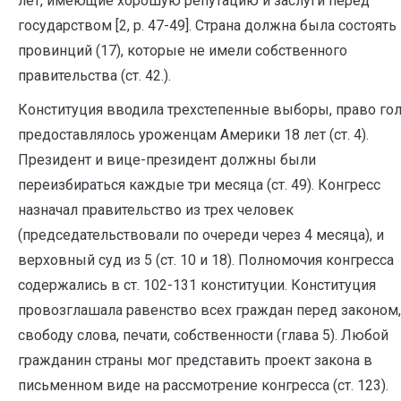
лет, имеющие хорошую репутацию и заслуги перед
государством [2, р. 47-49]. Страна должна была состоять
провинций (17), которые не имели собственного
правительства (ст. 42.).
Конституция вводила трехстепенные выборы, право го
предоставлялось уроженцам Америки 18 лет (ст. 4).
Президент и вице-президент должны были
переизбираться каждые три месяца (ст. 49). Конгресс
назначал правительство из трех человек
(председательствовали по очереди через 4 месяца), и
верховный суд из 5 (ст. 10 и 18). Полномочия конгресса
содержались в ст. 102-131 конституции. Конституция
провозглашала равенство всех граждан перед законом,
свободу слова, печати, собственности (глава 5). Любой
гражданин страны мог представить проект закона в
письменном виде на рассмотрение конгресса (ст. 123).