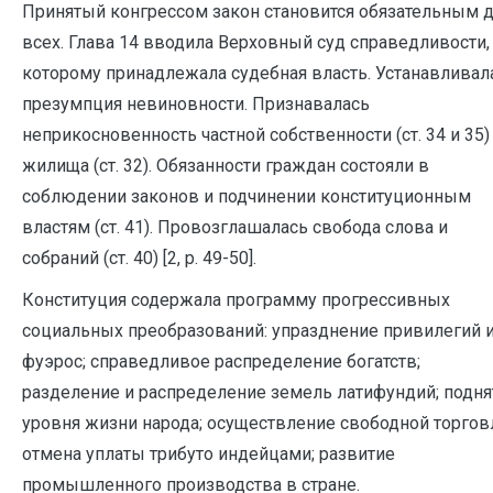
Принятый конгрессом закон становится обязательным 
всех. Глава 14 вводила Верховный суд справедливости,
которому принадлежала судебная власть. Устанавливал
презумпция невиновности. Признавалась
неприкосновенность частной собственности (ст. 34 и 35)
жилища (ст. 32). Обязанности граждан состояли в
соблюдении законов и подчинении конституционным
властям (ст. 41). Провозглашалась свобода слова и
собраний (ст. 40) [2, р. 49-50].
Конституция содержала программу прогрессивных
социальных преобразований: упразднение привилегий 
фуэрос; справедливое распределение богатств;
разделение и распределение земель латифундий; подня
уровня жизни народа; осуществление свободной торгов
отмена уплаты трибуто индейцами; развитие
промышленного производства в стране.