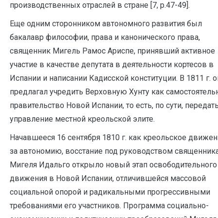
производственных отраслей в стране [7, p.47-49].
Еще одним сторонником автономного развития был
бакалавр философии, права и канонического права,
священник Мигель Рамос Ариспе, принявший активное
участие в качестве депутата в деятельности кортесов в
Испании и написании Кадисской конституции. В 1811 г. о
предлагал учредить Верховную Хунту как самостоятель
правительство Новой Испании, то есть, по сути, передат
управление местной креольской элите.
Начавшееся 16 сентября 1810 г. как креольское движе
за автономию, восстание под руководством священник
Мигеля Идальго открыло новый этап освободительного
движения в Новой Испании, отличившейся массовой
социальной опорой и радикальными прогрессивными
требованиями его участников. Программа социально-