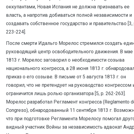
оккупантами, Новая Испания не должна признавать ее
власть, а напротив добиваться полной независимости и
создавать собственное государство и правительство [3, 
223-224].
После смерти Идальго Морелос стремился создать еди
руководящий центр освободительного движения. В мае
1813 г. Морелос заговорил о необходимости созыва
национального конгресса, а 28 июня 1813 г. обнародова
приказ о его созыве. В письме от 5 августа 1813 г. он
говорил, что не претендует на руководство конгрессом 
ограничится лишь ролью организатора [5, р. 262-263].
Морелос разработал Регламент конгресса (Reglamento d
Congreso), обнародованный 11 сентября 1813 г. Возможн
что при подготовке Регламента Морелосу помогал друг
видный участник Войны за независимость адвокат Анд