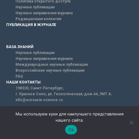
Политика открытого доступа
Научные публикации
Научные направления журнала
Редакционная коллегия
ПУБЛИКАЦИЯ В ЖУРНАЛЕ
БАЗА ЗНАНИЙ
Научные публикации
Научные направления журнала
Международные научные публикации
Всероссийские научные публикации
FAQ
НАШИ КОНТАКТЫ
198320, Санкт-Петербург,
г. Красное Село, ул. Геологическая, дом 44, ЛИТ А.
info@euroasia-science.ru
Мы используем куки для наилучшего представления
нашего сайта.
Ok
Email*