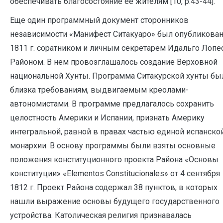
обеспечивать благосостояние ее жителям [10, p.43-44].
Еще один программный документ сторонников
независимости «Манифест Ситакуаро» был опубликован
1811 г. соратником и личным секретарем Идальго Лопе
Районом. В нем провозглашалось создание Верховной
национальной Хунты. Программа Ситакурской хунты бы
близка требованиям, выдвигаемым креолами-
автономистами. В программе предлагалось сохранить
целостность Америки и Испании, признать Америку
интегральной, равной в правах частью единой испанско
монархии. В основу программы были взяты основные
положения конституционного проекта Района «Основы
конституции» «Elementos Constitucionales» от 4 сентября
1812 г. Проект Района содержал 38 пунктов, в которых
нашли выражение основы будущего государственного
устройства. Католическая религия признавалась