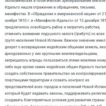
экономических и политических преобразований Мигеля
Идальго нашла отражение в обращениях, письмах,
манифестах. В «Обращении к американской нации» от 2
ноября 1810 г. и «Манифесте Идальго» от 15 декабря 181
предлагалось освободить рабов и запретить рабства,
отменить взимание подушного налога (трибуто) со всех
групп населения Новой Испании. Важное значение имел
декрет о возвращении индейским общинам земель, як
арендованных у них крупными землевладельцами,
запрещалось впредь пользоваться этими землями кому
либо еще кроме самих индейских общин Идальго пытал
создать собственное правительство на контролируемой
повстанцами территории и созвать конгресс из
представителей всех городов и поселений Новой Испан
который будет издавать законы, поддерживать религию
создавать благоприятные условия для развития страны 