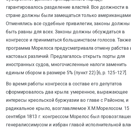
гарантировалось разделение властей. Все должности в
стране должны были замещаться только американцами
Отменялись все судебные привилегии, законы должны
быть равны для всех. Законы должны обсуждаться в
конгрессе и приниматься большинством голосов. Также
программа Морелоса предусматривала отмену рабства 
кастовых различий. Предлагалось открыть порты для
иностранных судов, многочисленные налоги заменить
единым сбором в размере 5% (пункт 22) [6, р. 125-127].
Во время работы конгресса в составе его депутатов
сформировалось два крыла: умеренное, выражающее
интересы креольской буржуазии во главе с Районом, и
радикальное крыло, возглавляемое Х.М.Морелосом. 15
сентября 1813 г. конгрессом Морелос был провозглаше
генералиссимусом и избран главой исполнительной влас