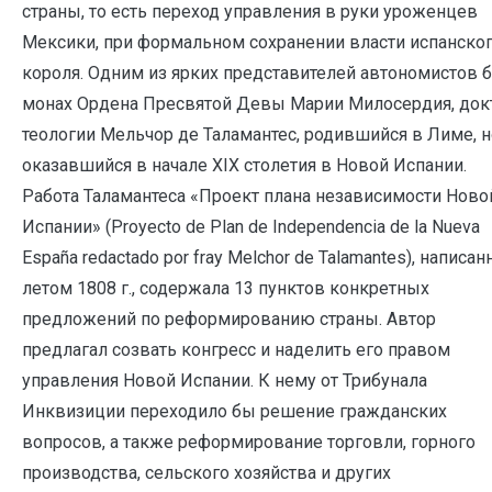
страны, то есть переход управления в руки уроженцев
Мексики, при формальном сохранении власти испанско
короля. Одним из ярких представителей автономистов 
монах Ордена Пресвятой Девы Марии Милосердия, док
теологии Мельчор де Таламантес, родившийся в Лиме, н
оказавшийся в начале XIX столетия в Новой Испании.
Работа Таламантеса «Проект плана независимости Ново
Испании» (Proyecto de Plan de Independencia de la Nueva
España redactado por fray Melchor de Talamantes), написан
летом 1808 г., содержала 13 пунктов конкретных
предложений по реформированию страны. Автор
предлагал созвать конгресс и наделить его правом
управления Новой Испании. К нему от Трибунала
Инквизиции переходило бы решение гражданских
вопросов, а также реформирование торговли, горного
производства, сельского хозяйства и других