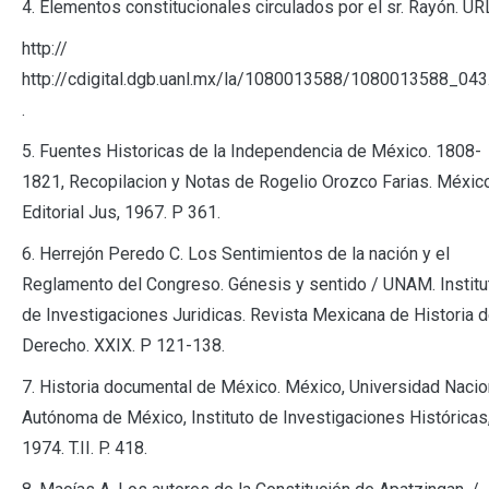
4. Elementos constitucionales circulados por el sr. Rayón. UR
http://
http://cdigital.dgb.uanl.mx/la/1080013588/1080013588_043
.
5. Fuentes Historicas de la Independencia de México. 1808-
1821, Recopilacion y Notas de Rogelio Orozco Farias. México
Editorial Jus, 1967. P 361.
6. Herrejón Peredo C. Los Sentimientos de la nación y el
Reglamento del Congreso. Génesis y sentido / UNAM. Institu
de Investigaciones Juridicas. Revista Mexicana de Historia d
Derecho. XXIX. P 121-138.
7. Historia documental de México. México, Universidad Nacio
Autónoma de México, Instituto de Investigaciones Históricas
1974. T.II. P. 418.