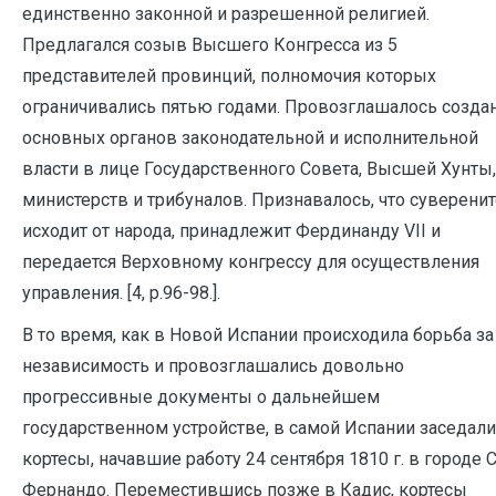
единственно законной и разрешенной религией.
Предлагался созыв Высшего Конгресса из 5
представителей провинций, полномочия которых
ограничивались пятью годами. Провозглашалось созда
основных органов законодательной и исполнительной
власти в лице Государственного Совета, Высшей Хунты,
министерств и трибуналов. Признавалось, что суверенит
исходит от народа, принадлежит Фердинанду VII и
передается Верховному конгрессу для осуществления
управления. [4, p.96-98.].
В то время, как в Новой Испании происходила борьба за
независимость и провозглашались довольно
прогрессивные документы о дальнейшем
государственном устройстве, в самой Испании заседали
кортесы, начавшие работу 24 сентября 1810 г. в городе 
Фернандо. Переместившись позже в Кадис, кортесы