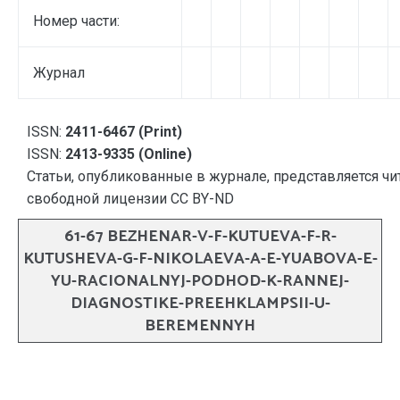
Номер части:
Журнал
ISSN:
2411-6467 (Print)
ISSN:
2413-9335 (Online)
Статьи, опубликованные в журнале, представляется чи
свободной лицензии CC BY-ND
61-67 BEZHENAR-V-F-KUTUEVA-F-R-
KUTUSHEVA-G-F-NIKOLAEVA-A-E-YUABOVA-E-
YU-RACIONALNYJ-PODHOD-K-RANNEJ-
DIAGNOSTIKE-PREEHKLAMPSII-U-
BEREMENNYH