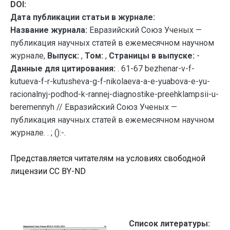
DOI:
Дата публикации статьи в журнале:
Название журнала:
Евразийский Союз Ученых —
публикация научных статей в ежемесячном научном
журнале,
Выпуск:
,
Том:
,
Страницы в выпуске:
-
Данные для цитирования:
. 61-67 bezhenar-v-f-
kutueva-f-r-kutusheva-g-f-nikolaeva-a-e-yuabova-e-yu-
racionalnyj-podhod-k-rannej-diagnostike-preehklampsii-u-
beremennyh // Евразийский Союз Ученых —
публикация научных статей в ежемесячном научном
журнале. . ; ():-.
Представляется читателям на условиях свободной
лицензии CC BY-ND
Список литературы: