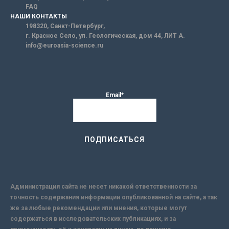
FAQ
НАШИ КОНТАКТЫ
198320, Санкт-Петербург,
г. Красное Село, ул. Геологическая, дом 44, ЛИТ А.
info@euroasia-science.ru
Email*
Администрация сайта не несет никакой ответственности за
точность содержания информации опубликованной на сайте, а так
же за любые рекомендации или мнения, которые могут
содержаться в исследовательских публикациях, и за