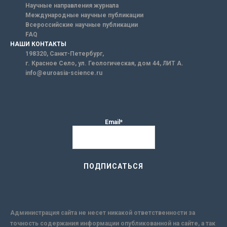
Научные направления журнала
Международные научные публикации
Всероссийские научные публикации
FAQ
НАШИ КОНТАКТЫ
198320, Санкт-Петербург,
г. Красное Село, ул. Геологическая, дом 44, ЛИТ А.
info@euroasia-science.ru
Email*
Администрация сайта не несет никакой ответственности за
точность содержания информации опубликованной на сайте, а так