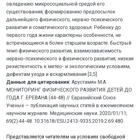
овладению микросоциальной средой его
существования; формированию предпосылок
дальнейшего физического, нервно-психического
развития и соматического здоровья. Ребенку до
первого года жизни характерны особенности, не
встречающиеся в более старшем возрасте: быстрый
темп физического развития, взаимозависимость
нервно-психического и физического развития; низкая
резистентность к метео- и экологическим условиям,
дефектам ухода и вскармливания [3,5]
Данные для цитирования:
Арустамян М.А. .
МОНИТОРИНГ ФИЗИЧЕСКОГО РАЗВИТИЯ ДЕТЕЙ ДО
ГОДА Г. ЕРЕВАНА (44-48) // Евразийский Союз
Ученых — публикация научных статей в ежемесячном
научном журнале. Медицинские науки. 2020/01/11;
69(2):44-48. 10.31618/ESU.2413-9335.2019.2.69.480
Представляется читателям на условиях свободной