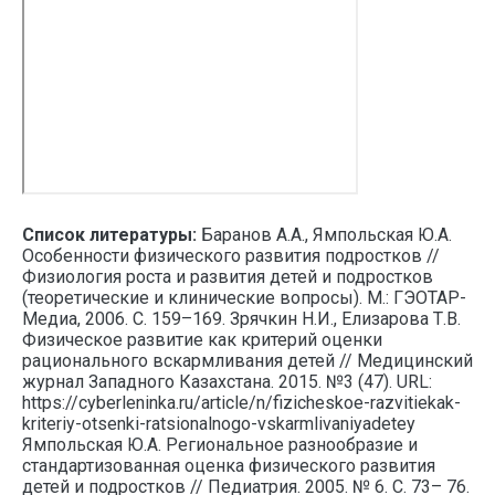
Список литературы:
Баранов А.А., Ямпольская Ю.А.
Особенности физического развития подростков //
Физиология роста и развития детей и подростков
(теоретические и клинические вопросы). М.: ГЭОТАР-
Медиа, 2006. С. 159–169. Зрячкин Н.И., Елизарова Т.В.
Физическое развитие как критерий оценки
рационального вскармливания детей // Медицинский
журнал Западного Казахстана. 2015. №3 (47). URL:
https://cyberleninka.ru/article/n/fizicheskoe-razvitiekak-
kriteriy-otsenki-ratsionalnogo-vskarmlivaniyadetey
Ямпольская Ю.А. Региональное разнообразие и
стандартизованная оценка физического развития
детей и подростков // Педиатрия. 2005. № 6. С. 73– 76.