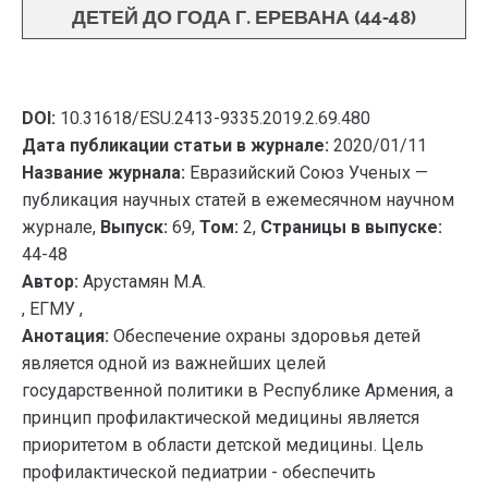
ДЕТЕЙ ДО ГОДА Г. ЕРЕВАНА (44-48)
DOI:
10.31618/ESU.2413-9335.2019.2.69.480
Дата публикации статьи в журнале:
2020/01/11
Название журнала:
Евразийский Союз Ученых —
публикация научных статей в ежемесячном научном
журнале,
Выпуск:
69,
Том:
2,
Страницы в выпуске:
44-48
Автор:
Арустамян М.А.
, ЕГМУ ,
Анотация:
Обеспечение охраны здоровья детей
является одной из важнейших целей
государственной политики в Республике Армения, а
принцип профилактической медицины является
приоритетом в области детской медицины. Цель
профилактической педиатрии - обеспечить