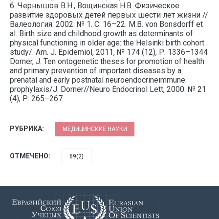
6. Чернышов В.Н., Вощинская Н.В. Физическое
развитие здоровых детей первых шести лет жизни //
Валеология. 2002. № 1. С. 16–22. M.B. von Bonsdorff et
al. Birth size and childhood growth as determinants of
physical functioning in older age: the Helsinki birth cohort
study/. Am. J. Epidemiol, 2011, № 174 (12), Р. 1336–1344
Dorner, J. Ten ontogenetic theses for promotion of health
and primary prevention of important diseases by a
prenatal and early postnatal neuroendocrineimmune
prophylaxis/J. Dorner//Neuro Endocrinol Lett, 2000. № 21
(4), Р. 265–267
РУБРИКА:
МЕДИЦИНСКИЕ НАУКИ
ОТМЕЧЕНО:
69(2)