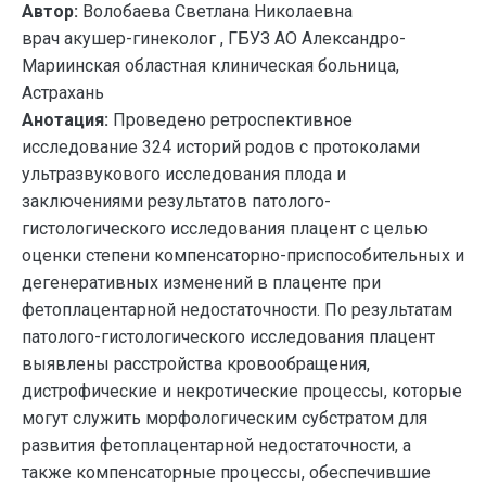
Автор:
Волобаева Светлана Николаевна
врач акушер-гинеколог , ГБУЗ АО Александро-
Мариинская областная клиническая больница,
Астрахань
Анотация:
Проведено ретроспективное
исследование 324 историй родов с протоколами
ультразвукового исследования плода и
заключениями результатов патолого-
гистологического исследования плацент с целью
оценки степени компенсаторно-приспособительных и
дегенеративных изменений в плаценте при
фетоплацентарной недостаточности. По результатам
патолого-гистологического исследования плацент
выявлены расстройства кровообращения,
дистрофические и некротические процессы, которые
могут служить морфологическим субстратом для
развития фетоплацентарной недостаточности, а
также компенсаторные процессы, обеспечившие