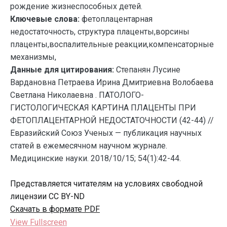
рождение жизнеспособных детей.
Ключевые слова:
фетоплацентарная
недостаточность, структура плаценты,ворсины
плаценты,воспалительные реакции,компенсаторные
механизмы,
Данные для цитирования:
Степанян Лусине
Вардановна Петраева Ирина Дмитриевна Волобаева
Светлана Николаевна . ПАТОЛОГО-
ГИСТОЛОГИЧЕСКАЯ КАРТИНА ПЛАЦЕНТЫ ПРИ
ФЕТОПЛАЦЕНТАРНОЙ НЕДОСТАТОЧНОСТИ (42-44) //
Евразийский Союз Ученых — публикация научных
статей в ежемесячном научном журнале.
Медицинские науки. 2018/10/15; 54(1):42-44.
Представляется читателям на условиях свободной
лицензии CC BY-ND
Скачать в формате PDF
View Fullscreen