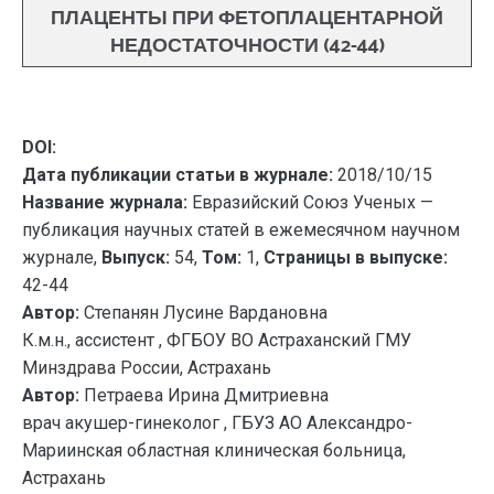
ПЛАЦЕНТЫ ПРИ ФЕТОПЛАЦЕНТАРНОЙ
НЕДОСТАТОЧНОСТИ (42-44)
DOI:
Дата публикации статьи в журнале:
2018/10/15
Название журнала:
Евразийский Союз Ученых —
публикация научных статей в ежемесячном научном
журнале,
Выпуск:
54,
Том:
1,
Страницы в выпуске:
42-44
Автор:
Степанян Лусине Вардановна
К.м.н., ассистент , ФГБОУ ВО Астраханский ГМУ
Минздрава России, Астрахань
Автор:
Петраева Ирина Дмитриевна
врач акушер-гинеколог , ГБУЗ АО Александро-
Мариинская областная клиническая больница,
Астрахань