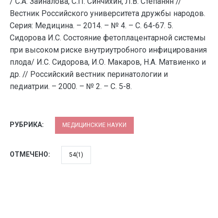
/ С.А. Зайналова, С.П. Синчихин, Л.В. Степанян //
Вестник Российского университета дружбы народов.
Серия: Медицина. – 2014. – № 4. – С. 64-67. 5.
Сидорова И.С. Состояние фетоплацентарной системы
при высоком риске внутриутробного инфицирования
плода/ И.С. Сидорова, И.О. Макаров, Н.А. Матвиенко и
др. // Российский вестник перинатологии и
педиатрии. – 2000. – № 2. – С. 5-8.
РУБРИКА:
МЕДИЦИНСКИЕ НАУКИ
ОТМЕЧЕНО:
54(1)