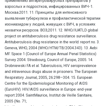
применению антиретровирусных препраратов у
взрослых и подростков, инфицированных ВИЧ-1.
Москва.2011. 11. Принципы для интенсивного
выявления туберкулеза и профилактической терапии
изониазидом у людей, живущих с ВИЧ, в условиях
нехватки ресурсов. ВОЗ,2011. 12. WHO/IUATLD global
project on antituberculosis drug resistance surveillance.
Antituberculosis drug resistance in the world: report no. 3.
Geneva, WHO, 2004 (WHO/HTM/TB/2004.343). 13. Aebi
MF. Space 1 (Council of Europe Annual Penal Statistics)
Survey 2004. Strasbourg, Council of Europe, 2005. 14.
Drobniewski FA et al. Tuberculosis, HIV seroprevalence
and intravenous drugs abuse in prisoners. The European
Respiratory Journal, 2005, 26:298—304. 15. European
Centre for the Epidemiological Monitoring of AIDS
(EuroHIV). HIV/AIDS surveillance in Europe: end-year
report 2004. SaintMaurice, Institut de Veille Sanitaire,
2005 (No. 71;