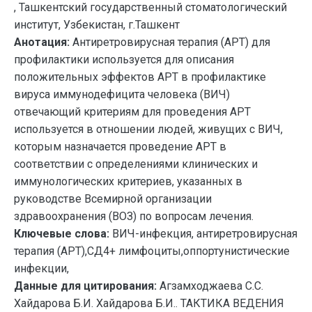
, Ташкентский государственный стоматологический
институт, Узбекистан, г.Ташкент
Анотация:
Антиретровирусная терапия (АРТ) для
профилактики используется для описания
положительных эффектов АРТ в профилактике
вируса иммунодефицита человека (ВИЧ)
отвечающий критериям для проведения АРТ
используется в отношении людей, живущих с ВИЧ,
которым назначается проведение АРТ в
соответствии с определениями клинических и
иммунологических критериев, указанных в
руководстве Всемирной организации
здравоохранения (ВОЗ) по вопросам лечения.
Ключевые слова:
ВИЧ-инфекция, антиретровирусная
терапия (АРТ),СД4+ лимфоциты,оппортунистические
инфекции,
Данные для цитирования:
Агзамходжаева С.С.
Хайдарова Б.И. Хайдарова Б.И.. ТАКТИКА ВЕДЕНИЯ