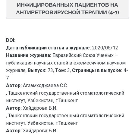
ИНФИЦИРОВАННЫХ ПАЦИЕНТОВ НА
АНТИРЕТРОВИРУСНОЙ ТЕРАПИИ (4-7)
DOI:
Дата публикации статьи в журнале:
2020/05/12
Название журнала:
Евразийский Союз Ученых —
публикация научных статей в ежемесячном научном
журнале,
Выпуск:
73,
Том:
3,
Страницы в выпуске:
4-
7
Автор:
Агзамходжаева С.С.
, Ташкентский государственный стоматологический
институт, Узбекистан, г.Ташкент
Автор:
Хайдарова Б.И.
, Ташкентский государственный стоматологический
институт, Узбекистан, г.Ташкент
Автор:
Хайдарова Б.И.