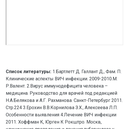
Список литературы:
1.Бартлетт Д. Галлант Д., Фам. П.
Клинические аспекты ВИЧ инфекции. 2009-2010.М.
Р.Валент. 2.Вирус иммунодефицита человека –
медицина. Руководство для врачей под редакцией
Н.А.Белякова и А.Г. Рахманова. Санкт-Петербург 2011.
Стр.224 3.Ерохин В.В.Корнилова З.Х., Алексеева Л.П.
Особенности выявления 4.Лечение ВИЧ инфекции
2011. Хоффман К, Юрген К Рокштро. Москв,