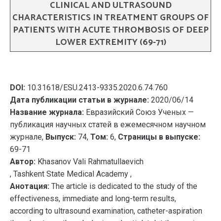
CLINICAL AND ULTRASOUND
CHARACTERISTICS IN TREATMENT GROUPS OF
PATIENTS WITH ACUTE THROMBOSIS OF DEEP
LOWER EXTREMITY (69-71)
DOI:
10.31618/ESU.2413-9335.2020.6.74.760
Дата публикации статьи в журнале:
2020/06/14
Название журнала:
Евразийский Союз Ученых —
публикация научных статей в ежемесячном научном
журнале,
Выпуск:
74,
Том:
6,
Страницы в выпуске:
69-71
Автор:
Khasanov Vali Rahmatullaevich
, Tashkent State Medical Academy ,
Анотация:
The article is dedicated to the study of the
effectiveness, immediate and long-term results,
according to ultrasound examination, catheter-aspiration