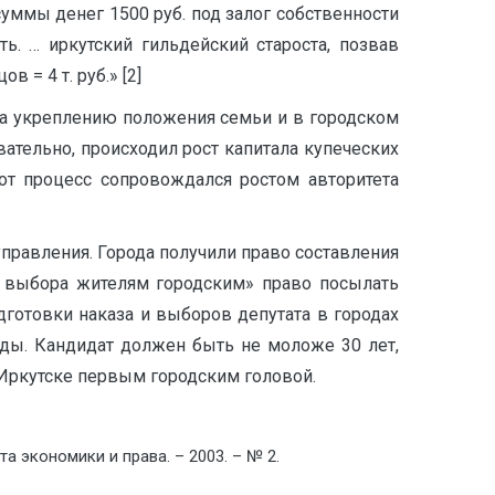
ммы денег 1500 руб. под залог собственности
. … иркутский гильдейский староста, позвав
= 4 т. руб.» [2]
ла укреплению положения семьи и в городском
ательно, происходил рост капитала купеческих
тот процесс сопровождался ростом авторитета
правления. Города получили право составления
у выбора жителям городским» право посылать
дготовки наказа и выборов депутата в городах
ды. Кандидат должен быть не моложе 30 лет,
Иркутске первым городским головой.
та экономики и права. – 2003. – № 2.