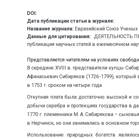
DOI:
Дата публикации статьи в журнале:
Название журнала:
Евразийский Союз Ученых 
Данные для цитирования:
. ДЕЯТЕЛЬНОСТЬ П
публикация научных статей в ежемесячном научн
Представляется читателям на условиях свобод
В середине XVIII в. представители купцы Си
Афанасьевич Сибиряков (1726-1799), который 
в 1753 г. сроком на четыре года.
Откупная плата была достаточно высокой и сос
добычи серебра и протекциях государства в да
1770 г. племянники М. А. Сибирякова – сынов
в Нерчинск, но они занимались в основном тор
Использование природных богатств являлос