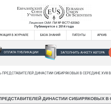
Лицензия СМИ:
ПИ № ФС77-63060
Евразийский Союз Ученых — публикация
Публикуется с 2014 года
жур
Евразийский Союз Ученых — публикация научных статей в ежемес
ИКАЦИЯ В ЖУРНАЛЕ
БАЗА ЗНАНИЙ
ПАТЕНТЫ
АРХИВ
ОПЛАТА ПУБЛИКАЦИИ
ЗАПОЛНИТЬ АНКЕТУ АВТОРА
 ПРЕДСТАВИТЕЛЕЙ ДИНАСТИИ СИБИРЯКОВЫХ В СЕРЕДИНЕ XVIII В
РЕДСТАВИТЕЛЕЙ ДИНАСТИИ СИБИРЯКОВЫХ В СЕ