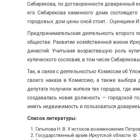
Сибирякова, по договоренности доверенный е
его Сибирякова каменного дома состоящего 
городовых: дом цены оной стоит… Оценщики Ива
Предпринимательская деятельность второго п
обществе. Развитие хозяйственной жизни Ирку
династий. Учитывая возраставшую роль купеч
купеческого сословия, в том числе Сибиряковы
Так, в связи с деятельностью Комиссии об Ул
своего наказа в Комиссию, а также выбора 
депутата получили жители тех городов, где и
создавалась новая должность — городской г
иметь недвижимость и пользоваться доверием
Список литературы:
Гатыпова Н. В. У истоков возникновения Петровск
Государственный архив Иркутской области. Ф. 70