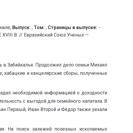
нале,
Выпуск:
,
Том:
,
Страницы в выпуске:
-
I В. // Евразийский Союз Ученых —
ь в Забайкалье. Продолжил дело семьи Михаил
е, кабацкие и канцелярские сборы, полученные
 обладал необходимой информацией о доходности
тельность с выгодой для семейного капитала. В
ван Первый, Иван Второй и Фёдор также уехали
рая. На поиск залежей полезных ископаемых