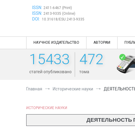
Перейти
ISSN:
к
2411-6467 (Print)
ISSN:
содержимому
2413-9335 (Online)
DOI:
10.31618/ESU.2413-9335
НАУЧНОЕ ИЗДАТЕЛЬСТВО
АВТОРАМ
ПУБЛ
15433
472
статей опубликовано
тома
Главная
Исторические науки
ДЕЯТЕЛЬНОСТЬ
ИСТОРИЧЕСКИЕ НАУКИ
ДЕЯТЕЛЬНОСТЬ П