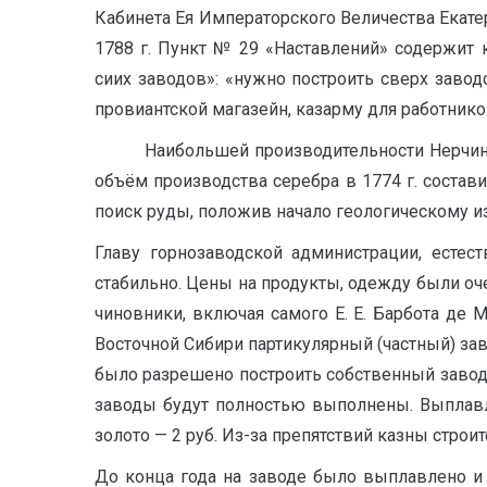
Кабинета Ея Императорского Величества Екатер
1788 г. Пункт № 29 «Наставлений» содержит 
сиих заводов»: «нужно построить сверх заво
провиантской магазейн, казарму для работнико
Наибольшей производительности Нерчинские 
объём производства серебра в 1774 г. состави
поиск руды, положив начало геологическому и
Главу горнозаводской администрации, естес
стабильно. Цены на продукты, одежду были оч
чиновники, включая самого Е. Е. Барбота де
Восточной Сибири партикулярный (частный) зав
было разрешено построить собственный завод н
заводы будут полностью выполнены. Выплавляе
золото — 2 руб. Из-за препятствий казны строи
До конца года на заводе было выплавлено и