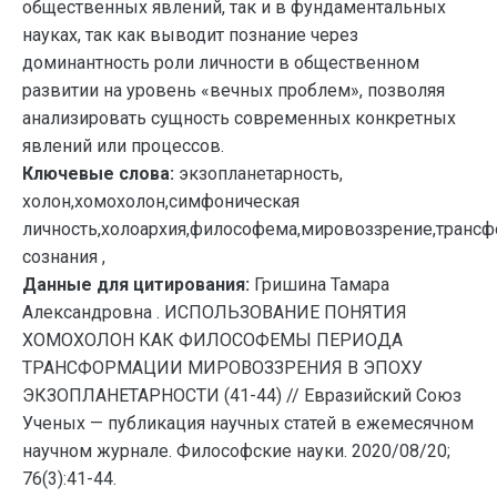
общественных явлений, так и в фундаментальных
науках, так как выводит познание через
доминантность роли личности в общественном
развитии на уровень «вечных проблем», позволяя
анализировать сущность современных конкретных
явлений или процессов.
Ключевые слова:
экзопланетарность,
холон,хомохолон,симфоническая
личность,холоархия,философема,мировоззрение,транс
сознания ,
Данные для цитирования:
Гришина Тамара
Александровна . ИСПОЛЬЗОВАНИЕ ПОНЯТИЯ
ХОМОХОЛОН КАК ФИЛОСОФЕМЫ ПЕРИОДА
ТРАНСФОРМАЦИИ МИРОВОЗЗРЕНИЯ В ЭПОХУ
ЭКЗОПЛАНЕТАРНОСТИ (41-44) // Евразийский Союз
Ученых — публикация научных статей в ежемесячном
научном журнале. Философские науки. 2020/08/20;
76(3):41-44.