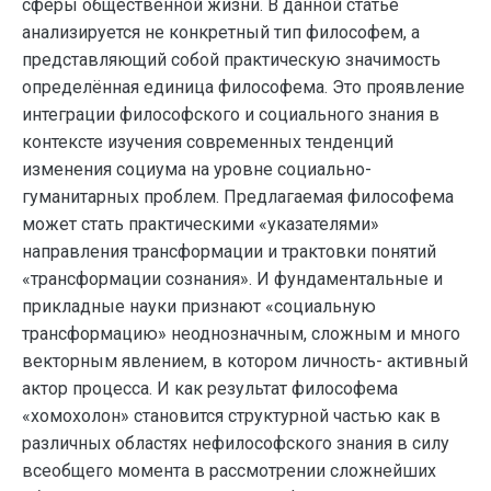
сферы общественной жизни. В данной статье
анализируется не конкретный тип философем, а
представляющий собой практическую значимость
определённая единица философема. Это проявление
интеграции философского и социального знания в
контексте изучения современных тенденций
изменения социума на уровне социально-
гуманитарных проблем. Предлагаемая философема
может стать практическими «указателями»
направления трансформации и трактовки понятий
«трансформации сознания». И фундаментальные и
прикладные науки признают «социальную
трансформацию» неоднозначным, сложным и много
векторным явлением, в котором личность- активный
актор процесса. И как результат философема
«хомохолон» становится структурной частью как в
различных областях нефилософского знания в силу
всеобщего момента в рассмотрении сложнейших