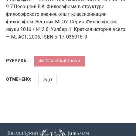
9 7.Песоцкий В.А. Философема в структуре
философского знания: опыт классификации
философем. Вестник МГОУ. Серия: Философские
науки 2016 / № 2 8. Уилбер К. Краткая история всего.
— М.: АСТ, 2006. ISBN 5-17-036016-9
РУБРИКА:
ФИЛОСОФСКИЕ НАУКИ
ОТМЕЧЕНО:
76(3)