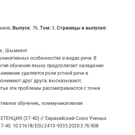
нале,
Выпуск:
76,
Том:
3,
Страницы в выпуске:
ва , Шымкент
уникативных особенностях и видах речи. В
огия обучения языку предполагает овладение
нимание уделяется роли устной речи в
понимают друг друга, высказывают,
ье эти проблемы рассматриваются с точки
тивное обучение,, коммуникативная
НЦИЯ (37-40) // Евразийский Союз Ученых
-40. 10.31618/ESU.2413-9335.2020.3.76.908