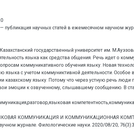
20
— публикация научных статей в ежемесячном научном жур
-Казахстанский государственный университет им. М.Ауэзо
ятельность языка как средства общения. Речь идет о комм
опросам коммуникативного обучения языку. Новая технол
 языка с учетом коммуниктивной деятельности. Особое в
 казахскому языку. Потому что через устную речь люди 
ои эмоции к озвученному, слышавшему сообщению. В стат
муникация,разговор,языковая компетентность,коммуника
 ЯЗЫКОВАЯ КОММУНИКАЦИЯ И КОММУНИКАЦИОННАЯ КОМПЕТЕ
чном журнале. Филологические науки. 2020/08/20; 76(3):37