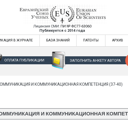
Лицензия СМИ:
ПИ № ФС77-63060
Евразийский Союз Ученых — публикация
Публикуется с 2014 года
жур
Евразийский Союз Ученых — публикация научных статей в ежемес
ИКАЦИЯ В ЖУРНАЛЕ
БАЗА ЗНАНИЙ
ПАТЕНТЫ
АРХИВ
ОПЛАТА ПУБЛИКАЦИИ
ЗАПОЛНИТЬ АНКЕТУ АВТОРА
ОММУНИКАЦИЯ И КОММУНИКАЦИОННАЯ КОМПЕТЕНЦИЯ (37-40)
ОММУНИКАЦИЯ И КОММУНИКАЦИОННАЯ КОМПЕТЕН