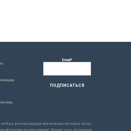
Email*
ла
ликации
ическая,
за любые рекомендации или мнения, которые могут
ов авторских исследований. Кроме того, поскольку