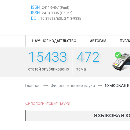
Перейти
ISSN:
к
2411-6467 (Print)
ISSN:
содержимому
2413-9335 (Online)
DOI:
10.31618/ESU.2413-9335
НАУЧНОЕ ИЗДАТЕЛЬСТВО
АВТОРАМ
ПУБЛ
15433
472
статей опубликовано
тома
Главная
Филологические науки
ЯЗЫКОВАЯ К
ФИЛОЛОГИЧЕСКИЕ НАУКИ
ЯЗЫКОВАЯ К