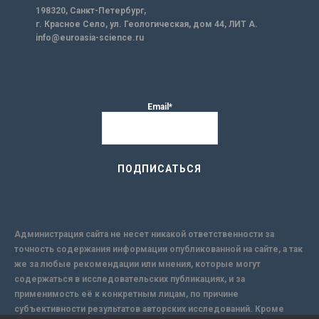
198320, Санкт-Петербург,
г. Красное Село, ул. Геологическая, дом 44, ЛИТ А.
info@euroasia-science.ru
Email*
Администрация сайта не несет никакой ответственности за
точность содержания информации опубликованной на сайте, а так
же за любые рекомендации или мнения, которые могут
содержаться в исследовательских публикациях, и за
применимость её к конкретным лицам, по причине
субъективности результатов авторских исследований. Кроме