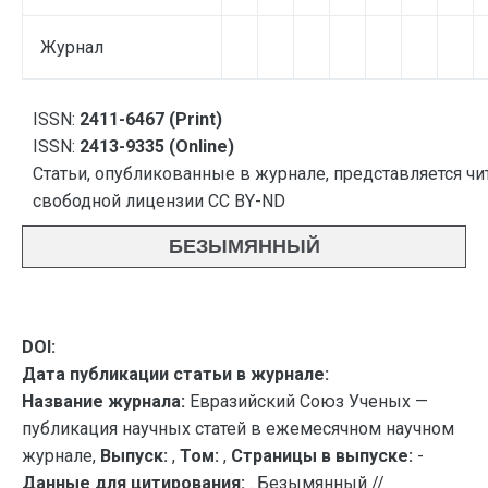
Журнал
ISSN:
2411-6467 (Print)
ISSN:
2413-9335 (Online)
Статьи, опубликованные в журнале, представляется чи
свободной лицензии CC BY-ND
БЕЗЫМЯННЫЙ
DOI:
Дата публикации статьи в журнале:
Название журнала:
Евразийский Союз Ученых —
публикация научных статей в ежемесячном научном
журнале,
Выпуск:
,
Том:
,
Страницы в выпуске:
-
Данные для цитирования:
. Безымянный //