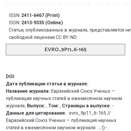
ISSN:
2411-6467 (Print)
ISSN:
2413-9335 (Online)
Статьи, опубликованные в журнале, представляется чи
свободной лицензии CC BY-ND
EVRO_9P11_6-165
DOI:
Дата публикации статьи в журнале:
Название журнала:
Евразийский Союз Ученых —
публикация научных статей в ежемесячном научном
журнале,
Выпуск:
,
Том:
,
Страницы в выпуске:
-
Данные для цитирования:
. evro_9p11_6-165 //
Евразийский Союз Ученых — публикация научных
статей в ежемесячном научном журнале. . ; ():-.