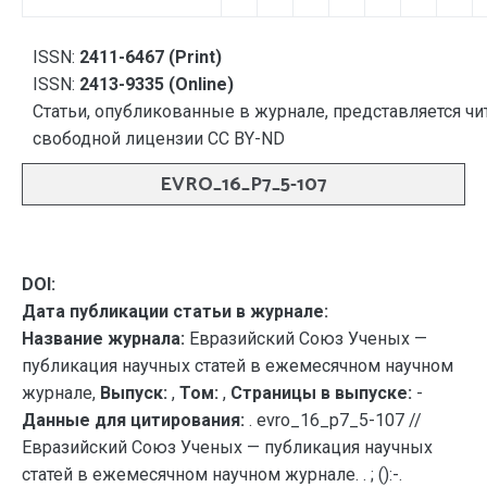
ISSN:
2411-6467 (Print)
ISSN:
2413-9335 (Online)
Статьи, опубликованные в журнале, представляется чи
свободной лицензии CC BY-ND
EVRO_16_P7_5-107
DOI:
Дата публикации статьи в журнале:
Название журнала:
Евразийский Союз Ученых —
публикация научных статей в ежемесячном научном
журнале,
Выпуск:
,
Том:
,
Страницы в выпуске:
-
Данные для цитирования:
. evro_16_p7_5-107 //
Евразийский Союз Ученых — публикация научных
статей в ежемесячном научном журнале. . ; ():-.