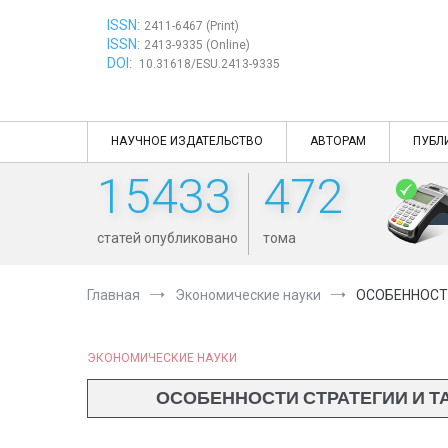
Перейти
ISSN:
к
2411-6467 (Print)
ISSN:
содержимому
2413-9335 (Online)
DOI:
10.31618/ESU.2413-9335
НАУЧНОЕ ИЗДАТЕЛЬСТВО
АВТОРАМ
ПУБЛ
15433
472
статей опубликовано
тома
Главная
Экономические науки
ОСОБЕННОСТ
ЭКОНОМИЧЕСКИЕ НАУКИ
ОСОБЕННОСТИ СТРАТЕГИИ И Т