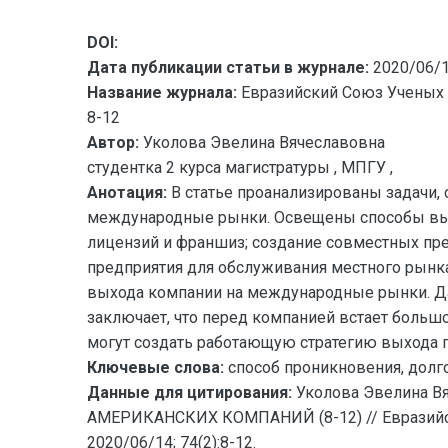
DOI:
Дата публикации статьи в журнале:
2020/06/
Название журнала:
Евразийский Союз Ученых 
8-12
Автор:
Уколова Эвелина Вячеславовна
студентка 2 курса магистратуры , МПГУ ,
Анотация:
В статье проанализированы задачи,
международные рынки. Освещены способы вых
лицензий и франшиз; создание совместных пре
предприятия для обслуживания местного рынк
выхода компании на международные рынки. Да
заключает, что перед компанией встает боль
могут создать работающую стратегию выхода 
Ключевые слова:
способ проникновения, долг
Данные для цитирования:
Уколова Эвелина 
АМЕРИКАНСКИХ КОМПАНИЙ (8-12) // Евразийск
2020/06/14; 74(2):8-12.