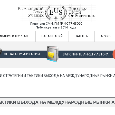
Лицензия СМИ:
ПИ № ФС77-63060
Евразийский Союз Ученых — публикация
Публикуется с 2014 года
жур
Евразийский Союз Ученых — публикация научных статей в ежемес
ИКАЦИЯ В ЖУРНАЛЕ
БАЗА ЗНАНИЙ
ПАТЕНТЫ
АРХИВ
ОПЛАТА ПУБЛИКАЦИИ
ЗАПОЛНИТЬ АНКЕТУ АВТОРА
И СТРАТЕГИИ И ТАКТИКИ ВЫХОДА НА МЕЖДУНАРОДНЫЕ РЫНКИ А
АКТИКИ ВЫХОДА НА МЕЖДУНАРОДНЫЕ РЫНКИ АМ