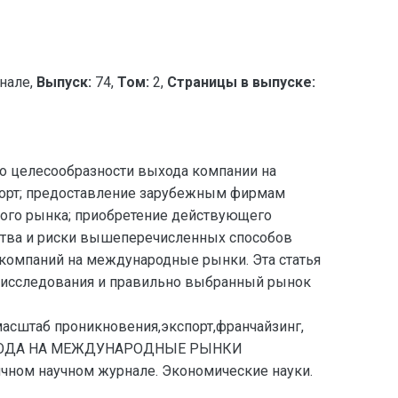
нале,
Выпуск:
74,
Том:
2,
Страницы в выпуске:
но целесообразности выхода компании на
орт; предоставление зарубежным фирмам
вого рынка; приобретение действующего
ства и риски вышеперечисленных способов
компаний на международные рынки. Эта статья
е исследования и правильно выбранный рынок
асштаб проникновения,экспорт,франчайзинг,
ВЫХОДА НА МЕЖДУНАРОДНЫЕ РЫНКИ
ном научном журнале. Экономические науки.