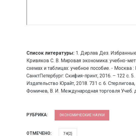
Список литературы:
1. Дирлав Дез. Избранные 
Кривяков С. В. Мировая экономика: учебно-мето
схемах и таблицах: учебное пособие. - Москва : 
СанктПетербург: Скифия-принт, 2016. – 122 с. 5
Издательство Юрайт, 2018. 731 с. 6. Стерлигова,
Фомичев, В. И. Международная торговля Учеб. дл
РУБРИКА:
ЭКОНОМИЧЕСКИЕ НАУКИ
ОТМЕЧЕНО:
74(2)