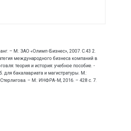
г. – М.: ЗАО «Олимп-Бизнес», 2007. С.43 2.
тратегия международного бизнеса компаний в
говля: теория и история: учебное пособие. -
б. для бакалавриата и магистратуры. М.:
Стерлигова. – М.: ИНФРА-М, 2016. – 428 с. 7.