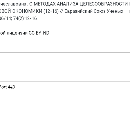
 Вячеславовна . О МЕТОДАХ АНАЛИЗА ЦЕЛЕСООБРАЗНО
ЭКОНОМИКИ (12-16) // Евразийский Союз Ученых — пу
/14; 74(2):12-16.
ной лицензии CC BY-ND