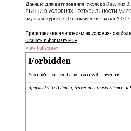
Данные для цитирования:
Уколова Эвелина
РЫНКИ В УСЛОВИЯХ НЕСТАБИЛЬНОСТИ МИРОВОЙ 
научном журнале. Экономические науки. 2020/06
Представляется читателям на условиях свобод
Скачать в формате PDF
View Fullscreen
Перейти
к
содержимому
PDF