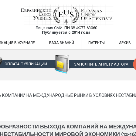
Лицензия СМИ:
ПИ № ФС77-63060
Евразийский Союз Ученых — публикация
Публикуется с 2014 года
жур
Евразийский Союз Ученых — публикация научных статей в ежемес
ИКАЦИЯ В ЖУРНАЛЕ
БАЗА ЗНАНИЙ
ПАТЕНТЫ
АРХИВ
ОПЛАТА ПУБЛИКАЦИИ
ЗАПОЛНИТЬ АНКЕТУ АВТОРА
 КОМПАНИЙ НА МЕЖДУНАРОДНЫЕ РЫНКИ В УСЛОВИЯХ НЕСТАБИЛ
ООБРАЗНОСТИ ВЫХОДА КОМПАНИЙ НА МЕЖДУН
НЕСТАБИЛЬНОСТИ МИРОВОЙ ЭКОНОМИКИ (12-16