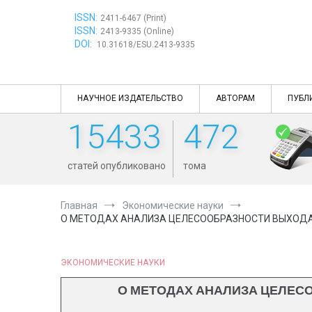
Перейти
ISSN:
к
2411-6467 (Print)
ISSN:
содержимому
2413-9335 (Online)
DOI:
10.31618/ESU.2413-9335
НАУЧНОЕ ИЗДАТЕЛЬСТВО
АВТОРАМ
ПУБЛ
15433
472
статей опубликовано
тома
Главная
Экономические науки
О МЕТОДАХ АНАЛИЗА ЦЕЛЕСООБРАЗНОСТИ ВЫХОДА
ЭКОНОМИЧЕСКИЕ НАУКИ
О МЕТОДАХ АНАЛИЗА ЦЕЛЕС