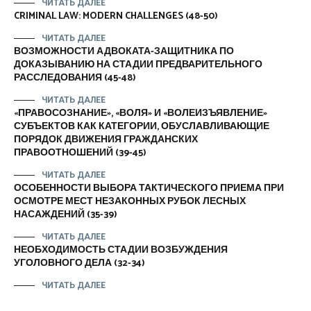
ЧИТАТЬ ДАЛЕЕ
CRIMINAL LAW: MODERN CHALLENGES (48-50)
ЧИТАТЬ ДАЛЕЕ
ВОЗМОЖНОСТИ АДВОКАТА-ЗАЩИТНИКА ПО
ДОКАЗЫВАНИЮ НА СТАДИИ ПРЕДВАРИТЕЛЬНОГО
РАССЛЕДОВАНИЯ (45-48)
ЧИТАТЬ ДАЛЕЕ
«ПРАВОСОЗНАНИЕ», «ВОЛЯ» И «ВОЛЕИЗЪЯВЛЕНИЕ»
СУБЪЕКТОВ КАК КАТЕГОРИИ, ОБУСЛАВЛИВАЮЩИЕ
ПОРЯДОК ДВИЖЕНИЯ ГРАЖДАНСКИХ
ПРАВООТНОШЕНИЙ (39-45)
ЧИТАТЬ ДАЛЕЕ
ОСОБЕННОСТИ ВЫБОРА ТАКТИЧЕСКОГО ПРИЕМА ПРИ
ОСМОТРЕ МЕСТ НЕЗАКОННЫХ РУБОК ЛЕСНЫХ
НАСАЖДЕНИЙ (35-39)
ЧИТАТЬ ДАЛЕЕ
НЕОБХОДИМОСТЬ СТАДИИ ВОЗБУЖДЕНИЯ
УГОЛОВНОГО ДЕЛА (32-34)
ЧИТАТЬ ДАЛЕЕ