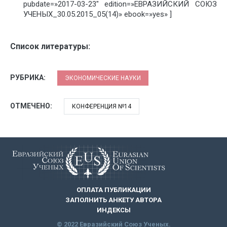
pubdate=»2017-03-23″ edition=»ЕВРАЗИЙСКИЙ СОЮЗ
УЧЕНЫХ_30.05.2015_05(14)» ebook=»yes» ]
Список литературы:
РУБРИКА:
ЭКОНОМИЧЕСКИЕ НАУКИ
ОТМЕЧЕНО:
КОНФЕРЕНЦИЯ №14
ОПЛАТА ПУБЛИКАЦИИ
ЗАПОЛНИТЬ АНКЕТУ АВТОРА
ИНДЕКСЫ
© 2022 Евразийский Союз Ученых.