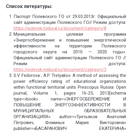
Список литературы:
Паспорт Полевского ГО от 29.03.2013г. Официальный
сайт администрации Полевского ГО// Режим доступа:
https://polevsk.midural.ru/document/category/8
Муниципальная целевая программа
«Энергосбережение и повышение энергетической
эффективности на территории Полевского
городского округа на 2010 — 2020 годы».
Официальный сайт администрации Полевского ГО //
Режим доступа:
https://polevsk.midural.ru/document/category/3
S.V. Fedorova , A.P. Tretyakov. A method of assessing the
power efficiency rating of educational organizations
within functional territorial units Prescopus Russia: Open
journal, Volume 1, pages 16-25, 2013[schema
type=»book» name=»ЭНЕРГОСБЕРЕЖЕНИЕ И
ПОВЫШЕНИЕ ЭНЕРГОЭФФЕКТИВНОСТИ В
МУНИЦИПАЛЬНЫХ ОБРАЗОВАТЕЛЬНЫХ
ОРГАНИЗАЦИЯХ» author=»Третьяков Анатолий
Петрович, Фоминых Мария Викторовна»
publisher=»БАСАРАНОВИЧ ЕКАТЕРИНА»