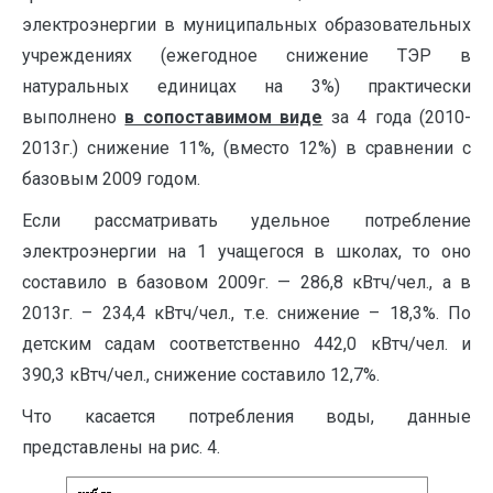
электроэнергии в муниципальных образовательных
учреждениях (ежегодное снижение ТЭР в
натуральных единицах на 3%) практически
выполнено
в сопоставимом виде
за 4 года (2010-
2013г.) снижение 11%, (вместо 12%) в сравнении с
базовым 2009 годом.
Если рассматривать удельное потребление
электроэнергии на 1 учащегося в школах, то оно
составило в базовом 2009г. — 286,8 кВтч/чел., а в
2013г. – 234,4 кВтч/чел., т.е. снижение – 18,3%. По
детским садам соответственно 442,0 кВтч/чел. и
390,3 кВтч/чел., снижение составило 12,7%.
Что касается потребления воды, данные
представлены на рис. 4.