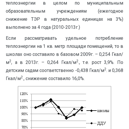
теплоэнергии в целом по муниципальным
образовательным учреждениям (ежегодное
снижение ТЭР в натуральных единицах на 3%)
выполнено за 4 года (2010-2013г.)
Если рассматривать удельное потребление
теплоэнергии на 1 кв. метр площади помещений, то в
школах оно составило в базовом 2009г. – 0,254 Гкал/
2
2
м
, а в 2013г. – 0,264 Гкал/м
., т.е. рост 3,9%. По
2
детским садам соответственно -0,438 Гкал/м
. и 0,368
2
Гкал/м
., снижение составило 16,0%.