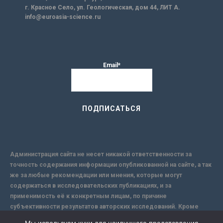
г. Красное Село, ул. Геологическая, дом 44, ЛИТ А.
info@euroasia-science.ru
Email*
Администрация сайта не несет никакой ответственности за
точность содержания информации опубликованной на сайте, а так
же за любые рекомендации или мнения, которые могут
содержаться в исследовательских публикациях, и за
применимость её к конкретным лицам, по причине
субъективности результатов авторских исследований. Кроме
того, поскольку интернет не обеспечивает в полной мере