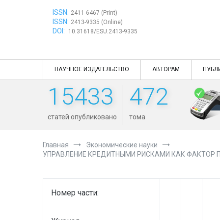
Перейти
ISSN:
к
2411-6467 (Print)
ISSN:
содержимому
2413-9335 (Online)
DOI:
10.31618/ESU.2413-9335
НАУЧНОЕ ИЗДАТЕЛЬСТВО
АВТОРАМ
ПУБЛ
15433
472
статей опубликовано
тома
Главная
Экономические науки
УПРАВЛЕНИЕ КРЕДИТНЫМИ РИСКАМИ КАК ФАКТОР 
Номер части: