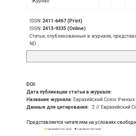
Журнал
ISSN:
2411-6467 (Print)
ISSN:
2413-9335 (Online)
Статьи, опубликованные в журнале, представл
ND
DOI:
Дата публикации статьи в журнале:
Название журнала:
Евразийский Союз Ученых 
Данные для цитирования:
. 2 // Евразийский 
Представляется читателям на условиях свобод