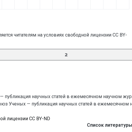
яется читателям на условиях свободной лицензии CC BY-
2
— публикация научных статей в ежемесячном научном жур
Союз Ученых — публикация научных статей в ежемесячном науч
ной лицензии CC BY-ND
Список литературы