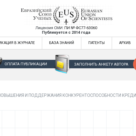
Лицензия СМИ:
ПИ № ФС77-63060
Евразийский Союз Ученых — публикация
Публикуется с 2014 года
жур
Евразийский Союз Ученых — публикация научных статей в ежемес
ИКАЦИЯ В ЖУРНАЛЕ
БАЗА ЗНАНИЙ
ПАТЕНТЫ
АРХИВ
ОПЛАТА ПУБЛИКАЦИИ
ЗАПОЛНИТЬ АНКЕТУ АВТОРА
ПОВЫШЕНИЯ И ПОДДЕРЖАНИЯ КОНКУРЕНТОСПОСОБНОСТИ КРЕДИ