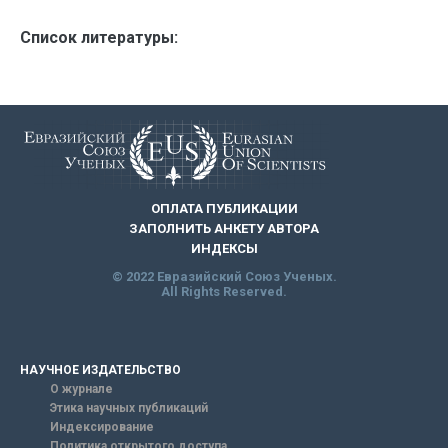
Список литературы:
ОПЛАТА ПУБЛИКАЦИИ
ЗАПОЛНИТЬ АНКЕТУ АВТОРА
ИНДЕКСЫ
© 2022 Евразийский Союз Ученых.
All Rights Reserved.
НАУЧНОЕ ИЗДАТЕЛЬСТВО
О журнале
Этика научных публикаций
Индексирование
Политика открытого доступа