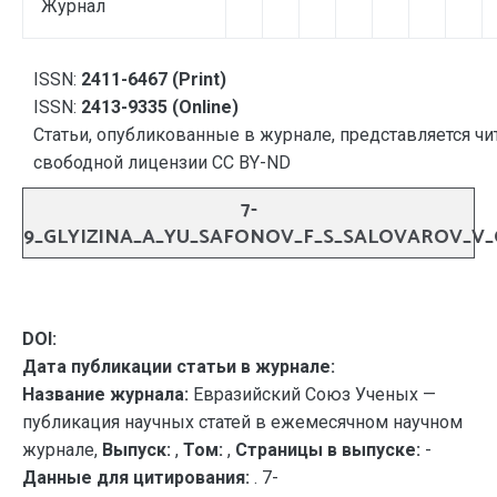
Журнал
ISSN:
2411-6467 (Print)
ISSN:
2413-9335 (Online)
Статьи, опубликованные в журнале, представляется чи
свободной лицензии CC BY-ND
7-
9_GLYIZINA_A_YU_SAFONOV_F_S_SALOVAROV_V
DOI:
Дата публикации статьи в журнале:
Название журнала:
Евразийский Союз Ученых —
публикация научных статей в ежемесячном научном
журнале,
Выпуск:
,
Том:
,
Страницы в выпуске:
-
Данные для цитирования:
. 7-