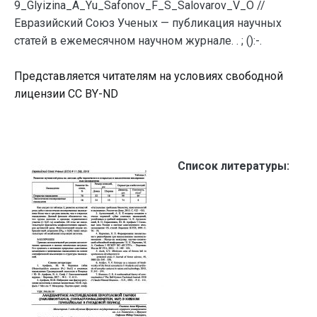
9_Glyizina_A_Yu_Safonov_F_S_Salovarov_V_O //
Евразийский Союз Ученых — публикация научных
статей в ежемесячном научном журнале. . ; ():-.
Представляется читателям на условиях свободной
лицензии CC BY-ND
Список литературы: