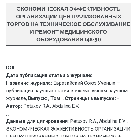
ЭКОНОМИЧЕСКАЯ ЭФФЕКТИВНОСТЬ
ОРГАНИЗАЦИИ ЦЕНТРАЛИЗОВАННЫХ
ТОРГОВ НА ТЕХНИЧЕСКОЕ ОБСЛУЖИВАНИЕ
И РЕМОНТ МЕДИЦИНСКОГО
ОБОРУДОВАНИЯ (48-51)
DOI:
Дата публикации статьи в журнале:
Название журнала:
Евразийский Союз Ученых —
публикация научных статей в ежемесячном научном
журнале,
Выпуск:
,
Том:
,
Страницы в выпуске:
-
Автор:
Petuxov R.A., Abdulina E.V.
, ,
Данные для цитирования:
Petuxov R.A., Abdulina E.V. .
ЭКОНОМИЧЕСКАЯ ЭФФЕКТИВНОСТЬ ОРГАНИЗАЦИИ
ЦЕНТРАЛИЗОВАННЫХ ТОРГОВ НА ТЕХНИЧЕСКОЕ