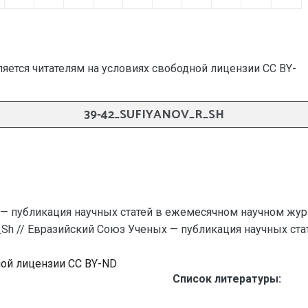
яется читателям на условиях свободной лицензии CC BY-
39-42_SUFIYANOV_R_SH
— публикация научных статей в ежемесячном научном жур
_Sh // Евразийский Союз Ученых — публикация научных стате
ной лицензии CC BY-ND
Список литературы: