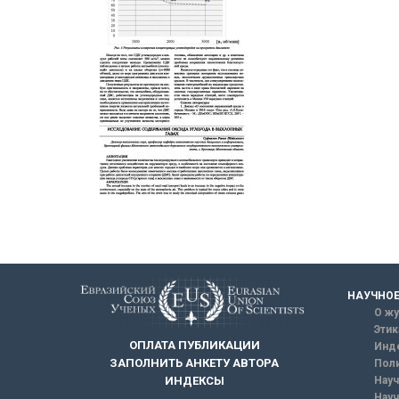
НАУЧНОЕ
О жу
Этик
ОПЛАТА ПУБЛИКАЦИИ
Инд
ЗАПОЛНИТЬ АНКЕТУ АВТОРА
Поли
Науч
ИНДЕКСЫ
Науч