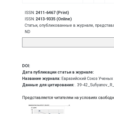
ISSN:
2411-6467 (Print)
ISSN:
2413-9335 (Online)
Статьи, опубликованные в журнале, представл
ND
DOI:
Дата публикации статьи в журнале:
Название журнала:
Евразийский Союз Ученых 
Данные для цитирования:
. 39-42_Sufiyanov_R
Представляется читателям на условиях свобод