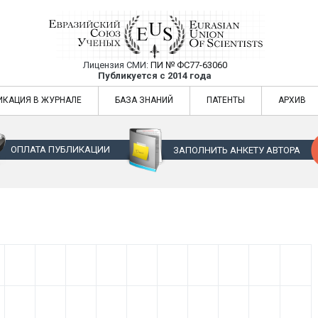
Лицензия СМИ:
ПИ № ФС77-63060
Евразийский Союз Ученых — публикация
Публикуется с 2014 года
жур
Евразийский Союз Ученых — публикация научных статей в ежемес
ИКАЦИЯ В ЖУРНАЛЕ
БАЗА ЗНАНИЙ
ПАТЕНТЫ
АРХИВ
ОПЛАТА ПУБЛИКАЦИИ
ЗАПОЛНИТЬ АНКЕТУ АВТОРА