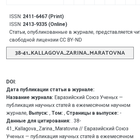
ISSN:
2411-6467 (Print)
ISSN:
2413-9335 (Online)
Статьи, опубликованные в журнале, представляется чи
свободной лицензии CC BY-ND
38-41_KALLAGOVA_ZARINA_MARATOVNA
DOI:
Дата публикации статьи в журнале:
Название журнала:
Евразийский Союз Ученых —
публикация научных статей в ежемесячном научном
журнале,
Выпуск:
,
Том:
,
Страницы в выпуске:
-
Данные для цитирования:
. 38-
41_Kallagova_Zarina_Maratovna // Евразийский Союз
Ученых — публикация научных статей в ежемесячном