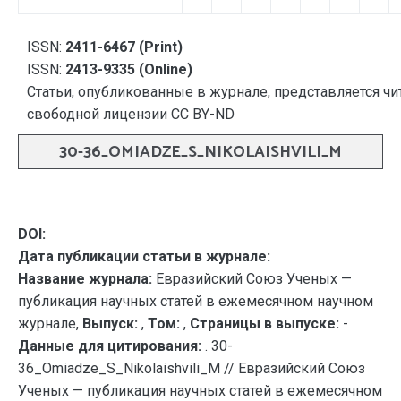
ISSN:
2411-6467 (Print)
ISSN:
2413-9335 (Online)
Статьи, опубликованные в журнале, представляется чи
свободной лицензии CC BY-ND
30-36_OMIADZE_S_NIKOLAISHVILI_M
DOI:
Дата публикации статьи в журнале:
Название журнала:
Евразийский Союз Ученых —
публикация научных статей в ежемесячном научном
журнале,
Выпуск:
,
Том:
,
Страницы в выпуске:
-
Данные для цитирования:
. 30-
36_Omiadze_S_Nikolaishvili_M // Евразийский Союз
Ученых — публикация научных статей в ежемесячном