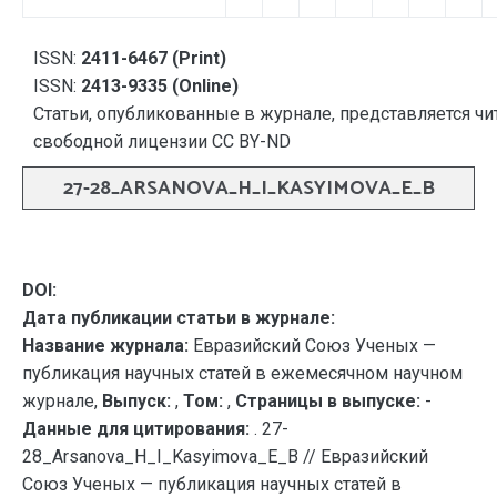
ISSN:
2411-6467 (Print)
ISSN:
2413-9335 (Online)
Статьи, опубликованные в журнале, представляется чи
свободной лицензии CC BY-ND
27-28_ARSANOVA_H_I_KASYIMOVA_E_B
DOI:
Дата публикации статьи в журнале:
Название журнала:
Евразийский Союз Ученых —
публикация научных статей в ежемесячном научном
журнале,
Выпуск:
,
Том:
,
Страницы в выпуске:
-
Данные для цитирования:
. 27-
28_Arsanova_H_I_Kasyimova_E_B // Евразийский
Союз Ученых — публикация научных статей в