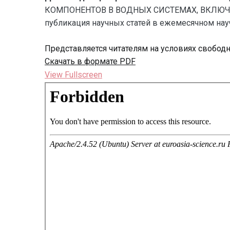
КОМПОНЕНТОВ В ВОДНЫХ СИСТЕМАХ, ВКЛЮЧАЮ
публикация научных статей в ежемесячном научн
Представляется читателям на условиях свобод
Скачать в формате PDF
View Fullscreen
Перейти
к
содержимому
PDF