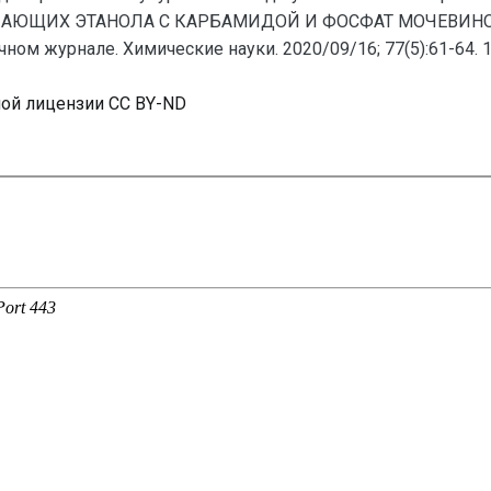
ЩИХ ЭТАНОЛА С КАРБАМИДОЙ И ФОСФАТ МОЧЕВИНОЙ (61
ом журнале. Химические науки. 2020/09/16; 77(5):61-64. 1
ной лицензии CC BY-ND