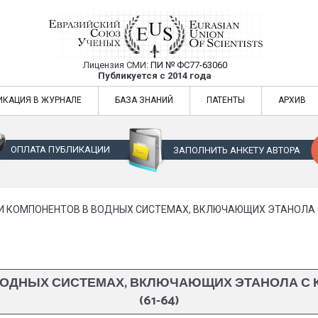
Лицензия СМИ:
ПИ № ФС77-63060
Евразийский Союз Ученых — публикация
Публикуется с 2014 года
жур
Евразийский Союз Ученых — публикация научных статей в ежемес
ИКАЦИЯ В ЖУРНАЛЕ
БАЗА ЗНАНИЙ
ПАТЕНТЫ
АРХИВ
ОПЛАТА ПУБЛИКАЦИИ
ЗАПОЛНИТЬ АНКЕТУ АВТОРА
 КОМПОНЕНТОВ В ВОДНЫХ СИСТЕМАХ, ВКЛЮЧАЮЩИХ ЭТАНОЛА С
ВОДНЫХ СИСТЕМАХ, ВКЛЮЧАЮЩИХ ЭТАНОЛА С 
(61-64)