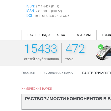
Перейти
ISSN:
к
2411-6467 (Print)
ISSN:
содержимому
2413-9335 (Online)
DOI:
10.31618/ESU.2413-9335
НАУЧНОЕ ИЗДАТЕЛЬСТВО
АВТОРАМ
ПУБЛ
15433
472
статей опубликовано
тома
Главная
Химические науки
РАСТВОРИМОСТИ
ХИМИЧЕСКИЕ НАУКИ
РАСТВОРИМОСТИ КОМПОНЕНТОВ В 