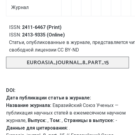
Журнал
ISSN:
2411-6467 (Print)
ISSN:
2413-9335 (Online)
Статьи, опубликованные в журнале, представляется чи
свободной лицензии CC BY-ND
EUROASIA_JOURNAL_8_PART_15
DOI:
Дата публикации статьи в журнале:
Название журнала:
Евразийский Союз Ученых —
публикация научных статей в ежемесячном научном
журнале,
Выпуск:
,
Том:
,
Страницы в выпуске:
-
Данные для цитирования:
.