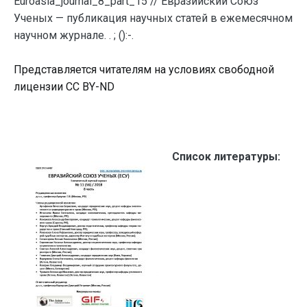
Euroasia_journal_8_part_15 // Евразийский Союз
Ученых — публикация научных статей в ежемесячном
научном журнале. . ; ():-.
Представляется читателям на условиях свободной
лицензии CC BY-ND
Список литературы: