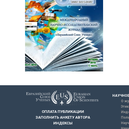
НАУЧНОЕ
О жу
Этик
ОПЛАТА ПУБЛИКАЦИИ
Инд
ЗАПОЛНИТЬ АНКЕТУ АВТОРА
Поли
Науч
ИНДЕКСЫ
Науч