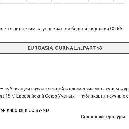
яется читателям на условиях свободной лицензии CC BY-
EUROASIAJOURNAL_1_PART 18
— публикация научных статей в ежемесячном научном жур
_part 18 // Евразийский Союз Ученых — публикация научных ст
ной лицензии CC BY-ND
Список литературы: