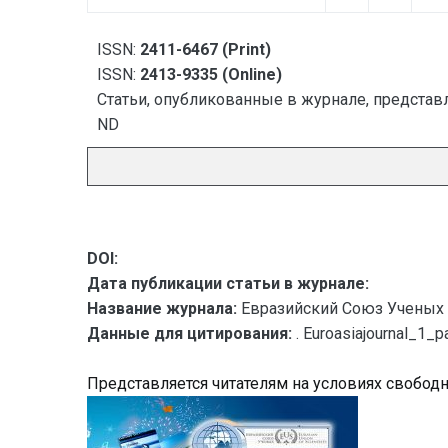
ISSN:
2411-6467 (Print)
ISSN:
2413-9335 (Online)
Статьи, опубликованные в журнале, представл
ND
DOI:
Дата публикации статьи в журнале:
Название журнала:
Евразийский Союз Ученых 
Данные для цитирования:
. Euroasiajournal_1
Представляется читателям на условиях свобод