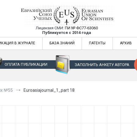
Лицензия СМИ:
ПИ № ФС77-63060
Евразийский Союз Ученых — публикация
Публикуется с 2014 года
жур
Евразийский Союз Ученых — публикация научных статей в ежемес
ИКАЦИЯ В ЖУРНАЛЕ
БАЗА ЗНАНИЙ
ПАТЕНТЫ
АРХИВ
ОПЛАТА ПУБЛИКАЦИИ
ЗАПОЛНИТЬ АНКЕТУ АВТОРА
ых №55
Euroasiajournal_1_part 18