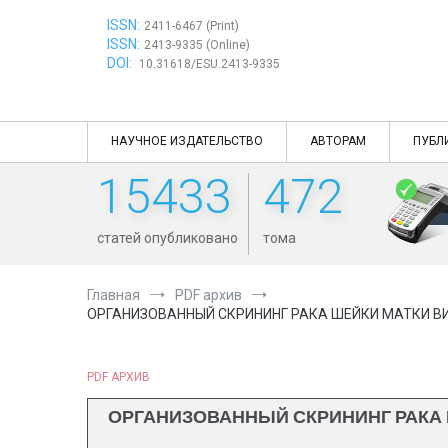
Перейти
ISSN:
к
2411-6467 (Print)
ISSN:
содержимому
2413-9335 (Online)
DOI:
10.31618/ESU.2413-9335
НАУЧНОЕ ИЗДАТЕЛЬСТВО
АВТОРАМ
ПУБЛ
15433
472
статей опубликовано
тома
Главная
PDF архив
ОРГАНИЗОВАННЫЙ СКРИНИНГ РАКА ШЕЙКИ МАТКИ ВИ
PDF АРХИВ
ОРГАНИЗОВАННЫЙ СКРИНИНГ РАКА 