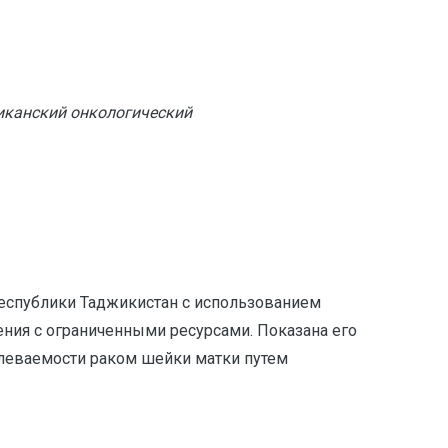
иканский онкологический
Республики Таджикистан с использованием
ения с ограниченными ресурсами. Показана его
олеваемости раком шейки матки путем