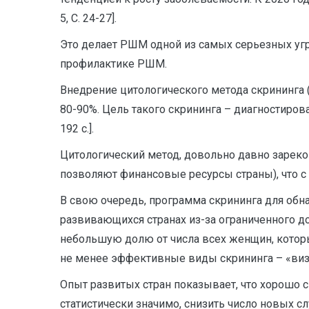
5, С. 24-27].
Это делает РШМ одной из самых серьезных угр
профилактике РШМ.
Внедрение цитологического метода скрининга (
80-90%. Цель такого скрининга – диагностирова
192 с.].
Цитологический метод, довольно давно зареко
позволяют финансовые ресурсы страны), что с п
В свою очередь, программа скрининга для об
развивающихся странах из-за ограниченного 
небольшую долю от числа всех женщин, которы
не менее эффективные виды скрининга – «визуа
Опыт развитых стран показывает, что хорошо 
статистически значимо, снизить число новых с