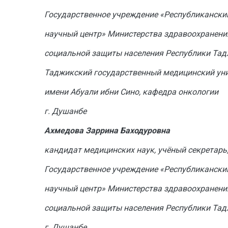
Государственное учреждение «Республикански
научный центр» Министерства здравоохранени
социальной защиты населения Республики Та
Таджикский государственный медицинский ун
имени Абуали ибни Сино, кафедра онкологии
г. Душанбе
Ахмедова Заррина Баходуровна
кандидат медицинских наук, учёный секретарь
Государственное учреждение «Республикански
научный центр» Министерства здравоохранени
социальной защиты населения Республики Та
г. Душанбе