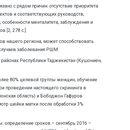
ано с рядом причин: отсутствие приоритета
ектов и соответствующих руководств;
 особенности менталитета, заблуждения и
[2, 278 с.].
ов нашего региона, может способствовать
случаев заболевания РШМ.
 районах Республики Таджикистан (Кушониён,
олее 80% целевой группы женщин, обучение
ри проведении настоящего скрининга в
онская область) и Бободжон Гафуров
мотр шейки матки после обработки 3%
 определение сроков – сентябрь 2016 –