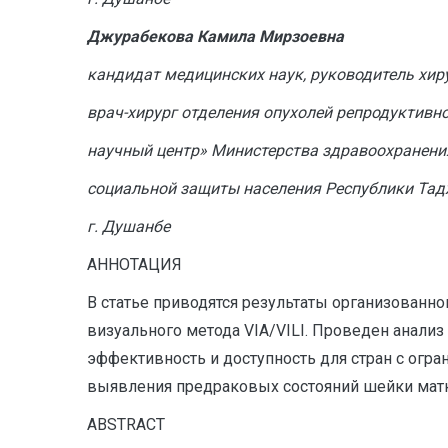
Джурабекова Камила Мирзоевна
кандидат медицинских наук, руководитель хир
врач-хирург отделения опухолей репродуктив
научный центр» Министерства здравоохранени
социальной защиты населения Республики Та
г. Душанбе
АННОТАЦИЯ
В статье приводятся результаты организованн
визуального метода VIA/VILI. Проведен анали
эффективность и доступность для стран с огр
выявления предраковых состояний шейки матки
A
BSTRACT