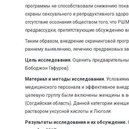
программы не способствовали снижению показа
охраны сексуального и репродуктивного здор
отсутствие осознания обществом того, что РШ
предрассудки, препятствующие обсуждению вопр
Таким образом, внедрение скрининговой прогр
раннему выявлению, лечению предраковых за
Цель исследования.
Оценить предварительные
Бободжон Гафуров).
Материал и методы исследования.
Условиями
медицинского персонала и эффективное внедр
целевую группу были включены женщины в воз
(Согдийская область). Данной категории женщ
раствором уксусной кислоты и Люголя.
Результаты исследования и их обсуждение.