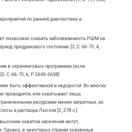
ероприятий по ранней диагностике и
 лет позволило снизить заболеваемость РШМ на
иод предракового состояния. [3, С. 66-73, 4,
ния в скрининговых программах (если
. 66-73, 6, P. 2649-2658].
ям: быть эффективной и недорогой. Во многих
е проводится, или охватывает лишь
ограниченными ресурсами менее затратные, но
ты и раствора Люголя [2, 278 с.].
 высоким охватом населения могут,
я. Однако, в некоторых странах указанные