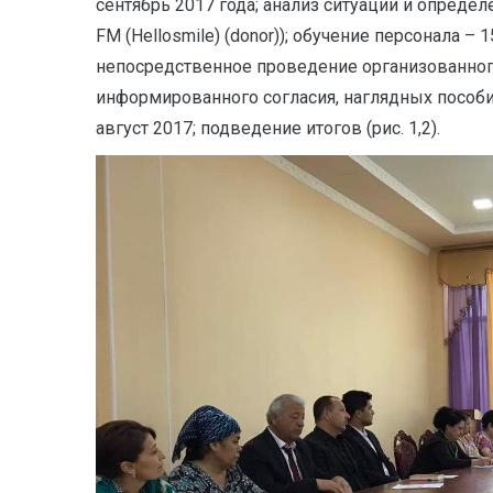
сентябрь 2017 года; анализ ситуации и опреде
FM (Hellosmile) (donor)); обучение персонала 
непосредственное проведение организованного
информированного согласия, наглядных пособий
август 2017; подведение итогов (рис. 1,2).