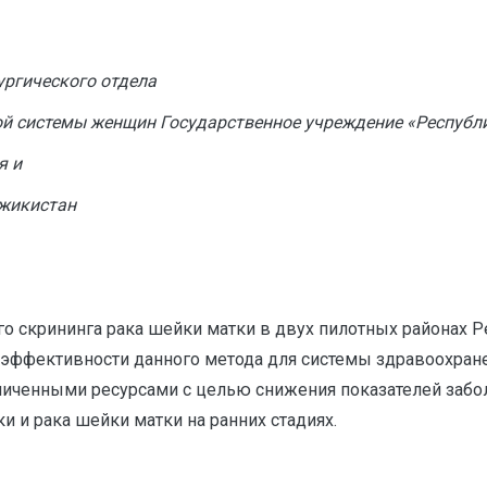
ургического отдела
ной системы женщин Государственное учреждение «Республ
я и
джикистан
ого скрининга рака шейки матки в двух пилотных районах 
з эффективности данного метода для системы здравоохран
аниченными ресурсами с целью снижения показателей заб
 и рака шейки матки на ранних стадиях.