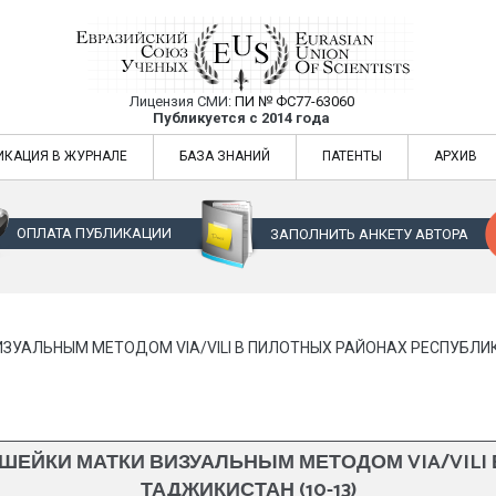
Лицензия СМИ:
ПИ № ФС77-63060
Евразийский Союз Ученых — публикация
Публикуется с 2014 года
жур
Евразийский Союз Ученых — публикация научных статей в ежемес
ИКАЦИЯ В ЖУРНАЛЕ
БАЗА ЗНАНИЙ
ПАТЕНТЫ
АРХИВ
ОПЛАТА ПУБЛИКАЦИИ
ЗАПОЛНИТЬ АНКЕТУ АВТОРА
ЗУАЛЬНЫМ МЕТОДОМ VIA/VILI В ПИЛОТНЫХ РАЙОНАХ РЕСПУБЛИК
ШЕЙКИ МАТКИ ВИЗУАЛЬНЫМ МЕТОДОМ VIA/VILI
ТАДЖИКИСТАН (10-13)