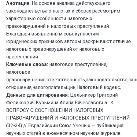
Анотация:
На основе анализа действующего
законодательства о налогах и сборах рассмотрим
характерные особенности налоговых
правонарушений и налоговых преступлений.
Благодаря выявленным совокупностям
юридических признаков авторы раскрывают отличие
налоговых правонарушений от налоговых
преступлений.
Ключевые слова:
налоговое преступление,
налоговое
правонарушение,ответственность,законодательство,са
отношения,налогоплательщик,Налоговый кодекс,
Данные для цитирования:
Цельникер Григорий
Феликсович Кузьмина Алина Вячеславовна . К
ВОПРОСУ О СООТНОШЕНИИ НАЛОГОВЫХ
ПРАВОНАРУШЕНИЙ И НАЛОГОВЫХ ПРЕСТУПЛЕНИЙ
(32-34) // Евразийский Союз Ученых — публикация
научных статей в ежемесячном научном журнале.