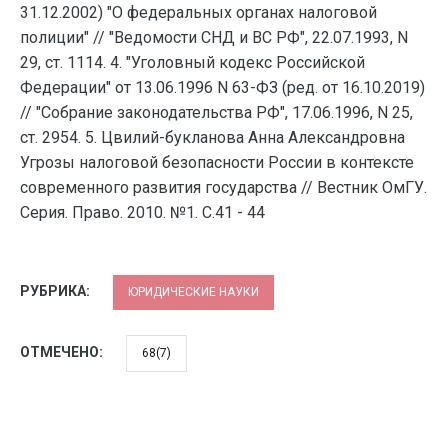
31.12.2002) "О федеральных органах налоговой
полиции" // "Ведомости СНД и ВС РФ", 22.07.1993, N
29, ст. 1114. 4. "Уголовный кодекс Российской
Федерации" от 13.06.1996 N 63-ФЗ (ред. от 16.10.2019)
// "Собрание законодательства РФ", 17.06.1996, N 25,
ст. 2954. 5. Цвилий-букланова Анна Александровна
Угрозы налоговой безопасности России в контексте
современного развития государства // Вестник ОмГУ.
Серия. Право. 2010. №1. С.41 - 44
РУБРИКА:
ЮРИДИЧЕСКИЕ НАУКИ
ОТМЕЧЕНО:
68(7)