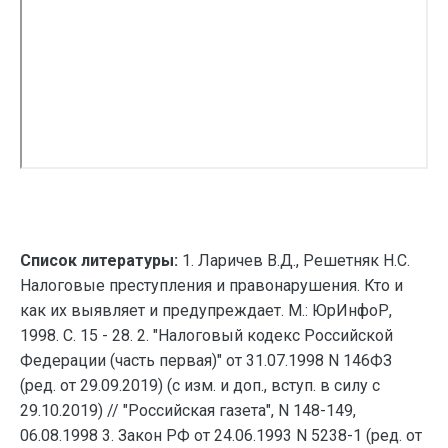
Список литературы:
1. Ларичев В.Д., Решетняк Н.С.
Налоговые преступления и правонарушения. Кто и
как их выявляет и предупреждает. М.: ЮрИнфоР,
1998. С. 15 - 28. 2. "Налоговый кодекс Российской
Федерации (часть первая)" от 31.07.1998 N 146ФЗ
(ред. от 29.09.2019) (с изм. и доп., вступ. в силу с
29.10.2019) // "Российская газета", N 148-149,
06.08.1998 3. Закон РФ от 24.06.1993 N 5238-1 (ред. от