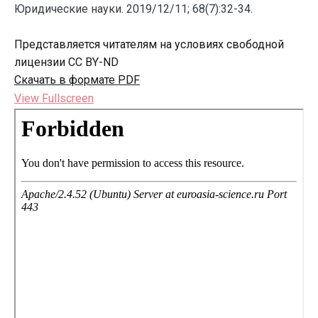
Юридические науки. 2019/12/11; 68(7):32-34.
Представляется читателям на условиях свободной
лицензии CC BY-ND
Скачать в формате PDF
View Fullscreen
Перейти
к
содержимому
PDF