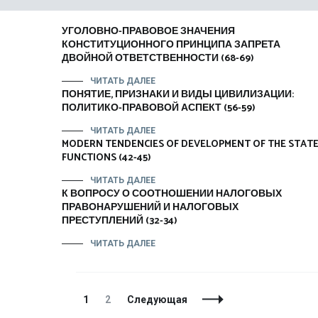
УГОЛОВНО-ПРАВОВОЕ ЗНАЧЕНИЯ
КОНСТИТУЦИОННОГО ПРИНЦИПА ЗАПРЕТА
ДВОЙНОЙ ОТВЕТСТВЕННОСТИ (68-69)
ЧИТАТЬ ДАЛЕЕ
ПОНЯТИЕ, ПРИЗНАКИ И ВИДЫ ЦИВИЛИЗАЦИИ:
ПОЛИТИКО-ПРАВОВОЙ АСПЕКТ (56-59)
ЧИТАТЬ ДАЛЕЕ
MODERN TENDENCIES OF DEVELOPMENT OF THE STAT
FUNCTIONS (42-45)
ЧИТАТЬ ДАЛЕЕ
К ВОПРОСУ О СООТНОШЕНИИ НАЛОГОВЫХ
ПРАВОНАРУШЕНИЙ И НАЛОГОВЫХ
ПРЕСТУПЛЕНИЙ (32-34)
ЧИТАТЬ ДАЛЕЕ
Навигация
Страница
Страница
1
2
Следующая
по