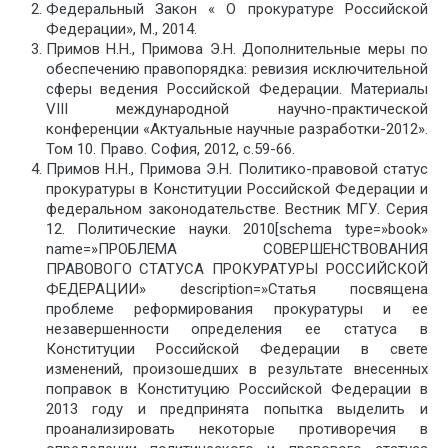
Федеральный Закон « О прокуратуре Российской
Федерации», М., 2014.
Примов Н.Н., Примова Э.Н. Дополнительные меры по
обеспечению правопорядка: ревизия исключительной
сферы ведения Российской Федерации. Материалы
VIII международной научно-практической
конференции «Актуальные научные разработки-2012».
Том 10. Право. София, 2012, с.59-66.
Примов Н.Н., Примова Э.Н. Политико-правовой статус
прокуратуры в Конституции Российской Федерации и
федеральном законодательстве. Вестник МГУ. Серия
12. Политические науки. 2010[schema type=»book»
name=»ПРОБЛЕМА СОВЕРШЕНСТВОВАНИЯ
ПРАВОВОГО СТАТУСА ПРОКУРАТУРЫ РОССИЙСКОЙ
ФЕДЕРАЦИИ» description=»Статья посвящена
проблеме реформирования прокуратуры и ее
незавершенности определения ее статуса в
Конституции Российской Федерации в свете
изменений, произошедших в результате внесенных
поправок в Конституцию Российской Федерации в
2013 году и предпринята попытка выделить и
проанализировать некоторые противоречия в