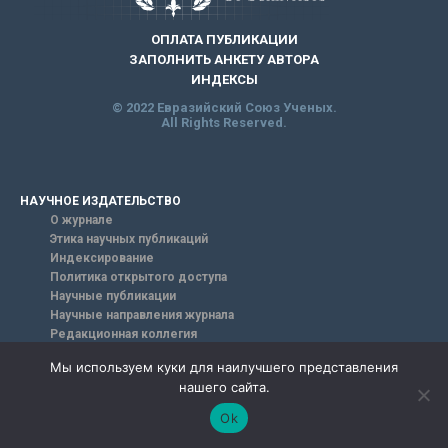
ОПЛАТА ПУБЛИКАЦИИ
ЗАПОЛНИТЬ АНКЕТУ АВТОРА
ИНДЕКСЫ
© 2022 Евразийский Союз Ученых.
All Rights Reserved.
НАУЧНОЕ ИЗДАТЕЛЬСТВО
О журнале
Этика научных публикаций
Индексирование
Политика открытого доступа
Научные публикации
Научные направления журнала
Редакционная коллегия
ПУБЛИКАЦИЯ В ЖУРНАЛЕ
Мы используем куки для наилучшего представления
нашего сайта.
Ok
БАЗА ЗНАНИЙ
Научные публикации