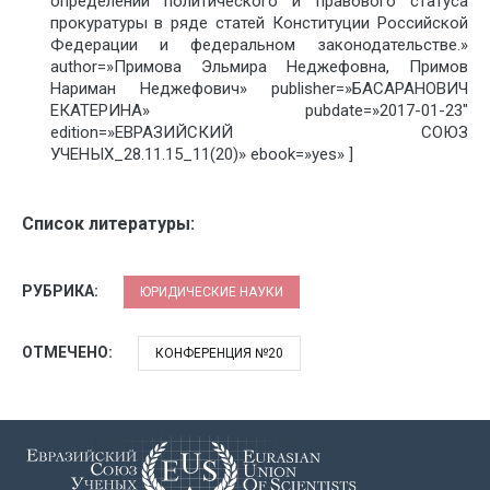
определении политического и правового статуса
прокуратуры в ряде статей Конституции Российской
Федерации и федеральном законодательстве.»
author=»Примова Эльмира Неджефовна, Примов
Нариман Неджефович» publisher=»БАСАРАНОВИЧ
ЕКАТЕРИНА» pubdate=»2017-01-23″
edition=»ЕВРАЗИЙСКИЙ СОЮЗ
УЧЕНЫХ_28.11.15_11(20)» ebook=»yes» ]
Список литературы:
РУБРИКА:
ЮРИДИЧЕСКИЕ НАУКИ
ОТМЕЧЕНО:
КОНФЕРЕНЦИЯ №20