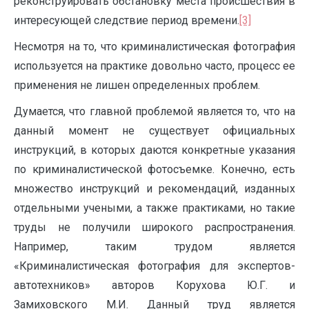
реконструировать обстановку места происшествия в
интересующей следствие период времени.
[3]
Несмотря на то, что криминалистическая фотография
используется на практике довольно часто, процесс ее
применения не лишен определенных проблем.
Думается, что главной проблемой является то, что на
данный момент не существует официальных
инструкций, в которых даются конкретные указания
по криминалистической фотосъемке. Конечно, есть
множество инструкций и рекомендаций, изданных
отдельными учеными, а также практиками, но такие
труды не получили широкого распространения.
Например, таким трудом является
«Криминалистическая фотография для экспертов-
автотехников» авторов Корухова Ю.Г. и
Замиховского М.И. Данный труд является