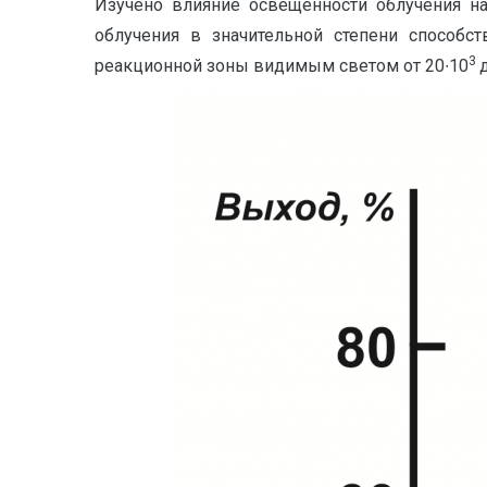
Изучено влияние освещенности облучения н
облучения в значительной степени способс
3
реакционной зоны видимым светом от 20∙10