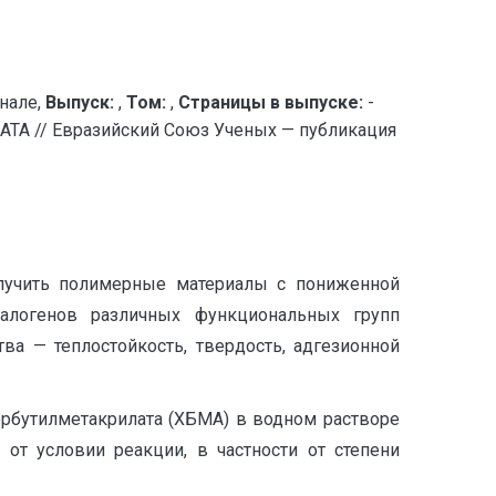
нале,
Выпуск:
,
Том:
,
Страницы в выпуске:
-
// Евразийский Союз Ученых — публикация
лучить полимерные материалы с пониженной
алогенов различных функциональных групп
ва — теплостойкость, твердость, адгезионной
рбутилметакрилата (ХБМА) в водном растворе
от условии реакции, в частности от степени