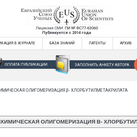
Лицензия СМИ:
ПИ № ФС77-63060
Евразийский Союз Ученых — публикация
Публикуется с 2014 года
жур
Евразийский Союз Ученых — публикация научных статей в ежемес
ИКАЦИЯ В ЖУРНАЛЕ
БАЗА ЗНАНИЙ
ПАТЕНТЫ
АРХИВ
ОПЛАТА ПУБЛИКАЦИИ
ЗАПОЛНИТЬ АНКЕТУ АВТОРА
МИЧЕСКАЯ ОЛИГОМЕРИЗАЦИЯ β- ХЛОРБУТИЛМЕТАКРИЛАТА
ХИМИЧЕСКАЯ ОЛИГОМЕРИЗАЦИЯ Β- ХЛОРБУТИ