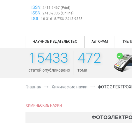
Перейти
ISSN:
к
2411-6467 (Print)
ISSN:
содержимому
2413-9335 (Online)
DOI:
10.31618/ESU.2413-9335
НАУЧНОЕ ИЗДАТЕЛЬСТВО
АВТОРАМ
ПУБЛ
15433
472
статей опубликовано
тома
Главная
Химические науки
ФОТОЭЛЕКТРОХИ
ХИМИЧЕСКИЕ НАУКИ
ФОТОЭЛЕКТРО