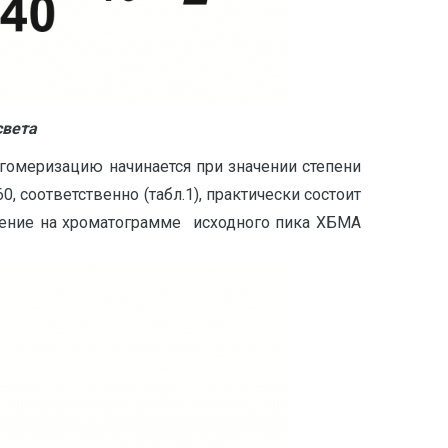
света
гомеризацию начинается при значении степени
 соответственно (табл.1), практически состоит
шение на хроматограмме исходного пика ХБМА