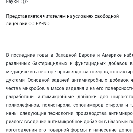
науки. ; ():-.
Представляется читателям на условиях свободной
лицензии CC BY-ND
В последние годы в Западной Европе и Америке набл
различ­ных бaктерицидных и фунгицидных добавок в
медицине и в секторе производства товаров, контакт
дуктами. Основной задачей анти­микробных добавок я
чества микробов в массе изделия и на его по­верхност
разработаны антимикробные добавки для широког
полиолефинов, полистирола, сополимеров стирола и т.п
нены следующие технологии производства антимикр
риалов: введение антимикробной добавки в базовый 
изготовлении его товарной формы и нанесение допол