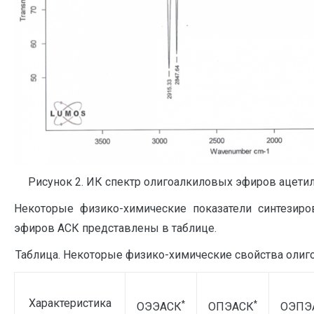
Рисунок 2. ИК спектр олигоалкиловых эфиров ацети
Некоторые физико-химические показатели синтезиро
эфиров АСК представлены в таблице.
Таблица. Некоторые физико-химические свойства олиг
Характеристика
*
*
ОЭЭАСК
ОПЭАСК
ОЭПЭ