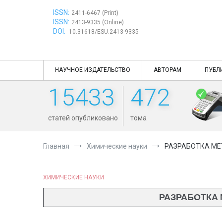
Перейти
ISSN:
к
2411-6467 (Print)
ISSN:
содержимому
2413-9335 (Online)
DOI:
10.31618/ESU.2413-9335
НАУЧНОЕ ИЗДАТЕЛЬСТВО
АВТОРАМ
ПУБЛ
15433
472
статей опубликовано
тома
Главная
Химические науки
РАЗРАБОТКА МЕ
ХИМИЧЕСКИЕ НАУКИ
РАЗРАБОТКА