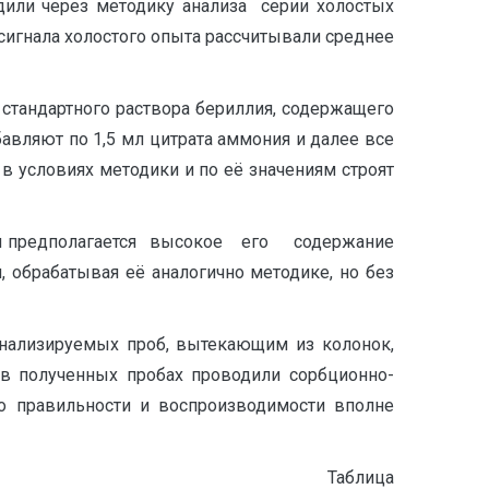
дили через методику анализа серии холостых
сигнала холостого опыта рассчитывали среднее
0 мл стандартного раствора бериллия, содержащего
обавляют по 1,5 мл цитрата аммония и далее все
в условиях методики и по её значениям строят
и предполагается высокое его содержание
, обрабатывая её аналогично методике, но без
нализируемых проб, вытекающим из колонок,
 в полученных пробах проводили сорбционно-
о правильности и воспроизводимости вполне
аблица