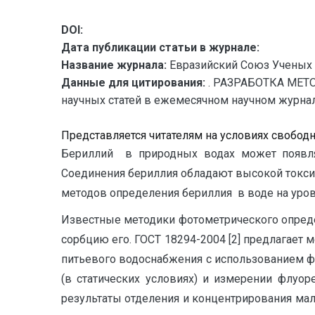
DOI:
Дата публикации статьи в журнале:
Название журнала:
Евразийский Союз Ученых 
Данные для цитирования:
. РАЗРАБОТКА МЕТ
научных статей в ежемесячном научном журнале. 
Представляется читателям на условиях свобод
Бериллий в природных водах может появлят
Соединения бериллия обладают высокой токсич
методов определения бериллия в воде на уров
Известные методики фотометрического опреде
сорбцию его. ГОСТ 18294-2004 [2] предлагает 
питьевого водоснабжения с использованием фл
(в статических условиях) и измерении флуо
результаты отделения и концентрирования мал