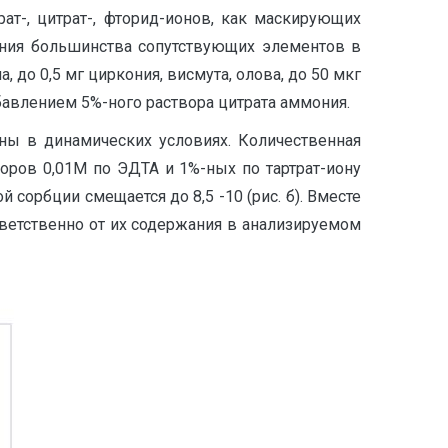
ат-, цитрат-, фторид-ионов, как маскирующих
яния большинства сопутствующих элементов в
 до 0,5 мг циркония, висмута, олова, до 50 мкг
добавлением 5%-ного раствора цитрата аммония.
ены в динамических условиях. Количественная
воров 0,01М по ЭДТА и 1%-ных по тартрат-иону
й сорбции смещается до 8,5 -10 (рис. б). Вместе
ответственно от их содержания в анализируемом