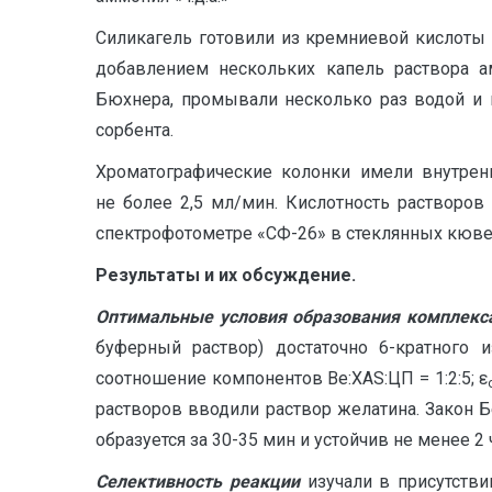
Силикагель готовили из кремниевой кислоты «
добавлением нескольких капель раствора а
Бюхнера, промывали несколько раз водой и 
сорбента.
Хроматографические колонки имели внутренний
не более 2,5 мл/мин. Кислотность растворов
спектрофотометре «СФ-26» в стеклянных кювет
Результаты и их обсуждение.
Оптимальные условия образования комплекс
буферный раствор) достаточно 6-кратного
соотношение компонентов Ве:ХАS:ЦП = 1:2:5; ε
растворов вводили раствор желатина. Закон 
образуется за 30-35 мин и устойчив не менее 2 
Селективность реакции
изучали в присутствии