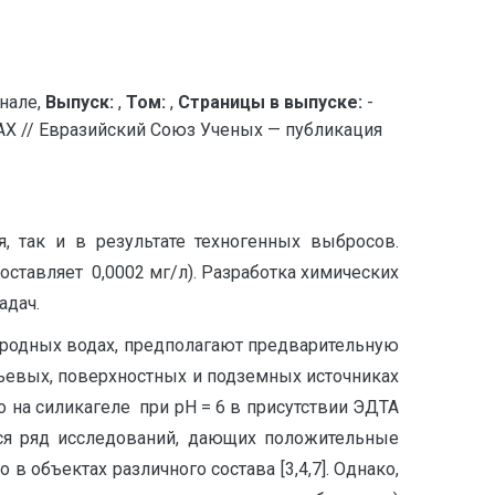
нале,
Выпуск:
,
Том:
,
Страницы в выпуске:
-
/ Евразийский Союз Ученых — публикация
 так и в результате техногенных выбросов.
ставляет 0,0002 мг/л). Разработка химических
адач.
иродных водах, предполагают предварительную
ьевых, поверхностных и подземных источниках
 на силикагеле при рН = 6 в присутствии ЭДТА
тся ряд исследований, дающих положительные
объектах различного состава [3,4,7]. Однако,