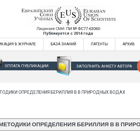
Лицензия СМИ:
ПИ № ФС77-63060
Евразийский Союз Ученых — публикация
Публикуется с 2014 года
жур
Евразийский Союз Ученых — публикация научных статей в ежемес
ИКАЦИЯ В ЖУРНАЛЕ
БАЗА ЗНАНИЙ
ПАТЕНТЫ
АРХИВ
ОПЛАТА ПУБЛИКАЦИИ
ЗАПОЛНИТЬ АНКЕТУ АВТОРА
ТОДИКИ ОПРЕДЕЛЕНИЯ БЕРИЛЛИЯ В В ПРИРОДНЫХ ВОДАХ
 МЕТОДИКИ ОПРЕДЕЛЕНИЯ БЕРИЛЛИЯ В В ПРИР