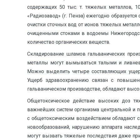
содержащих 50 тыс. т. тяжелых металлов, 1
«Радиозавод» (г. Пенза) ежегодно образуется 
очистки сточных вод от ионов тяжелых метал
очищенными стоками в водоемы Нижегородской
количество органических веществ.
Складирование шламов гальванических произ
металлы могут вымываться талыми и ливнев
Можно выделить четыре составляющих ущерб
Ущерб здравоохранению связан с повышен
гальваническом производстве, обладают высо
Общетоксическое действие высоких доз т
важнейших систем организма центральной и п
с общетоксическим воздействием обладают 
новообразований, нарушению аппарата наслед
могут вызвать тяжелые последствия даже при