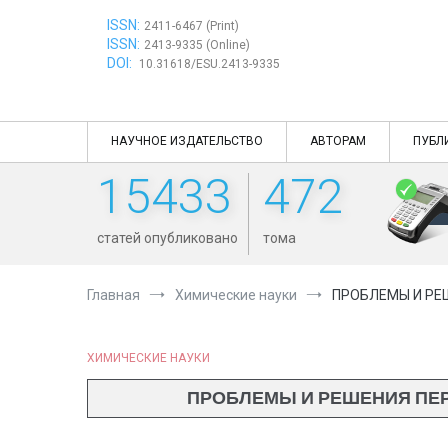
Перейти
ISSN:
к
2411-6467 (Print)
ISSN:
содержимому
2413-9335 (Online)
DOI:
10.31618/ESU.2413-9335
НАУЧНОЕ ИЗДАТЕЛЬСТВО
АВТОРАМ
ПУБЛ
15433
472
статей опубликовано
тома
Главная
Химические науки
ПРОБЛЕМЫ И РЕ
ХИМИЧЕСКИЕ НАУКИ
ПРОБЛЕМЫ И РЕШЕНИЯ ПЕР