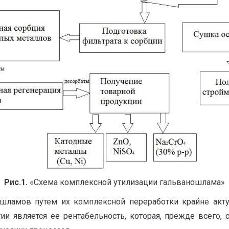
Рис.1.
«Схема комплексной утилизации гальваношлама»
ламов путем их комплексной переработки крайне акту
 является ее рентабельность, которая, прежде всего, 