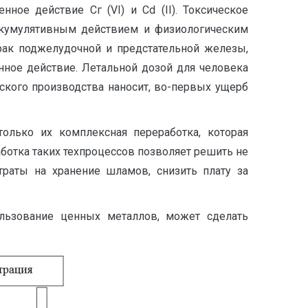
ое действие Сг (VI) и Cd (II). Токсическое
 кумулятивным действием и физиологическим
рак поджелудочной и предстательной железы,
енное действие. Летальной дозой для человека
ского производства наносит, во-первых ущерб
лько их комплексная переработка, которая
ботка таких техпроцессов позволяет решить не
траты на хранение шламов, снизить плату за
ользование ценных металлов, может сделать