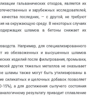
изации гальванических отходов, является их
отечественных и зарубежных исследователей,
качества последних, — с другой, не требуют
вия на окружающую среду. В некоторых случаях
омсодержащих шламов в бетоны снижает их
зводств. Например, для специализированного
аст из обезвоженных и высушенных шламов
еских изделий после фильтрования, промывки,
месей других тяжелых металлов не оказывает
ные шламы также могут быть утилизированы в
ние силикатных и щелочных добавок позволяет
-15%), а для достижения сыпучего состояния
 аналогичному результату приводит сплавление