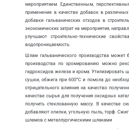
мероприятием. Единственным, перспективным
применение в качестве добавок в различных
добавки гальванических отходов в строител
экономических затрат на мероприятия, направ
улучшают строительно-технические свойс
водопроницаемость.
Шлам гальванического производства может б
производства по хромированию можно рек
гидроксидов железа и хрома. Утилизировать 
сушки, обжига при 600°С и помола до необх
отрицательного влияния на качество получе
качестве сырья для получения оксидных ката
получить стеклованную массу. В качестве с
добавляют опилки, угольную пыль, торф. Сжиг
шламов с металлургическими шлаками