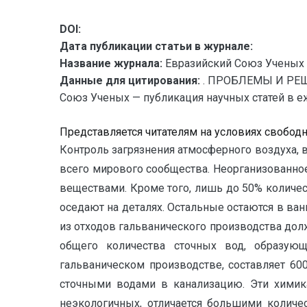
DOI:
Дата публикации статьи в журнале:
Название журнала:
Евразийский Союз Ученых 
Данные для цитирования:
. ПРОБЛЕМЫ И РЕ
Союз Ученых — публикация научных статей в еже
Представляется читателям на условиях свобод
Контроль загрязнения атмосферного воздуха,
всего мирового сообщества. Неорганизованно
веществами. Кроме того, лишь до 50% количе
оседают на деталях. Остальные остаются в ван
из отходов гальванического производства дол
общего количества сточных вод, образую
гальваническом производстве, составляет 60
сточными водами в канализацию. Эти химика
неэкологичных, отличается большими колич