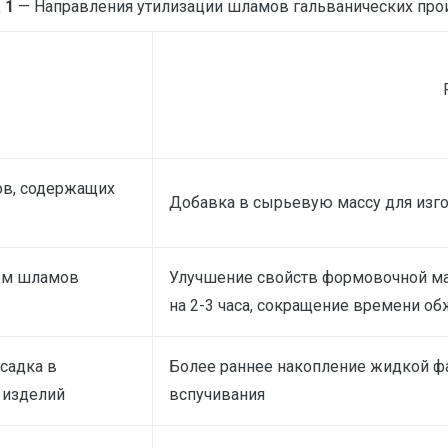
 1
— Направления утилизации шламов гальванических про
ов, содержащих
Добавка в сырьевую массу для изг
ем шламов
Улучшение свойств формовочной м
на 2-3 часа, сокращение времени о
садка в
Более раннее накопление жидкой фа
 изделий
вспучивания