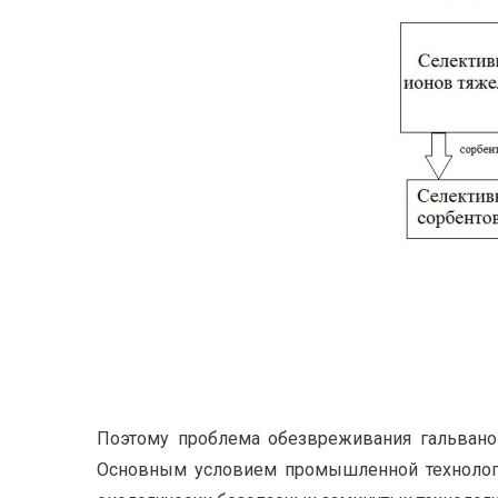
Поэтому проблема обезвреживания гальванош
Основным условием промышленной технологии