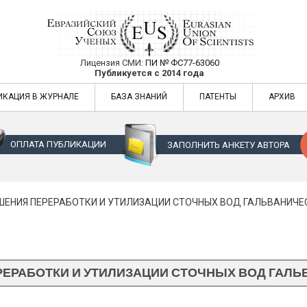
Лицензия СМИ:
ПИ № ФС77-63060
Евразийский Союз Ученых — публикация
Публикуется с 2014 года
жур
Евразийский Союз Ученых — публикация научных статей в ежемес
ИКАЦИЯ В ЖУРНАЛЕ
БАЗА ЗНАНИЙ
ПАТЕНТЫ
АРХИВ
ОПЛАТА ПУБЛИКАЦИИ
ЗАПОЛНИТЬ АНКЕТУ АВТОРА
ШЕНИЯ ПЕРЕРАБОТКИ И УТИЛИЗАЦИИ СТОЧНЫХ ВОД ГАЛЬВАНИЧ
ЕРАБОТКИ И УТИЛИЗАЦИИ СТОЧНЫХ ВОД ГАЛ