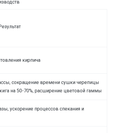
изводств
Результат
отовления кирпича
ассы, сокращение времени сушки черепицы
бжига на 50-70%, расширение цветовой гаммы
зы, ускорение процессов спекания и