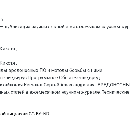
15
— публикация научных статей в ежемесячном научном жур
Кикотя ,
Кикотя ,
иды вредоносных ПО и методы борьбы с ними
шение,вирус,Программное Обеспечение,вред,
Михайлович Киселёв Сергей Александрович . ВРЕДОНОС
ных статей в ежемесячном научном журнале. Технические на
ной лицензии CC BY-ND