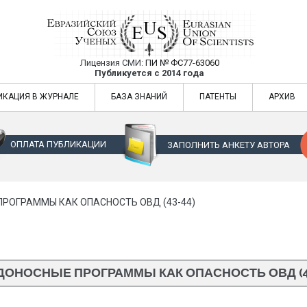
Лицензия СМИ:
ПИ № ФС77-63060
Евразийский Союз Ученых — публикация
Публикуется с 2014 года
жур
Евразийский Союз Ученых — публикация научных статей в ежемес
ИКАЦИЯ В ЖУРНАЛЕ
БАЗА ЗНАНИЙ
ПАТЕНТЫ
АРХИВ
ОПЛАТА ПУБЛИКАЦИИ
ЗАПОЛНИТЬ АНКЕТУ АВТОРА
РОГРАММЫ КАК ОПАСНОСТЬ ОВД (43-44)
ДОНОСНЫЕ ПРОГРАММЫ КАК ОПАСНОСТЬ ОВД (43