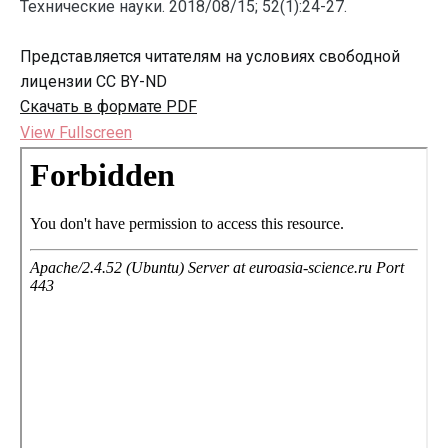
Технические науки. 2018/08/15; 52(1):24-27.
Представляется читателям на условиях свободной
лицензии CC BY-ND
Скачать в формате PDF
View Fullscreen
Перейти
к
содержимому
PDF