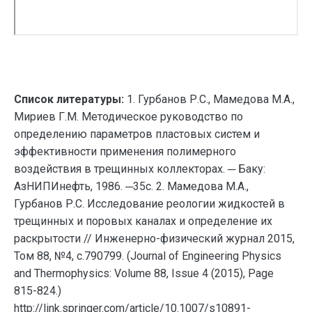
Список литературы:
1. Гурбанов Р.С., Мамедова М.А.,
Мириев Г.М. Методическое руководство по
определению параметров пластовых систем и
эффективности применения полимерного
воздействия в трещинных коллекторах. ─ Баку:
АзНИПИнефть, 1986. ─35с. 2. Мамедова М.А.,
Гурбанов Р.С. Исследование реологии жидкостей в
трещинных и поровых каналах и определение их
раскрытости // Инженерно-физический журнал 2015,
Том 88, №4, с.790799. (Journal of Engineering Physics
and Thermophysics: Volume 88, Issue 4 (2015), Page
815-824.)
http://link.springer.com/article/10.1007/s10891-