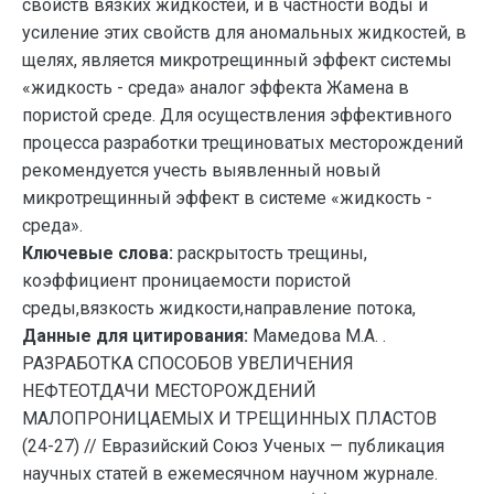
свойств вязких жидкостей, и в частности воды и
усиление этих свойств для аномальных жидкостей, в
щелях, является микротрещинный эффект системы
«жидкость - среда» аналог эффекта Жамена в
пористой среде. Для осуществления эффективного
процесса разработки трещиноватых месторождений
рекомендуется учесть выявленный новый
микротрещинный эффект в системе «жидкость -
среда».
Ключевые слова:
раскрытость трещины,
коэффициент проницаемости пористой
среды,вязкость жидкости,направление потока,
Данные для цитирования:
Мамедова М.А. .
РАЗРАБОТКА СПОСОБОВ УВЕЛИЧЕНИЯ
НЕФТЕОТДАЧИ МЕСТОРОЖДЕНИЙ
МАЛОПРОНИЦАЕМЫХ И ТРЕЩИННЫХ ПЛАСТОВ
(24-27) // Евразийский Союз Ученых — публикация
научных статей в ежемесячном научном журнале.