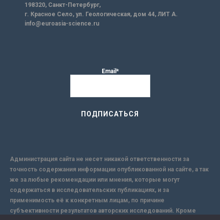
198320, Санкт-Петербург,
г. Красное Село, ул. Геологическая, дом 44, ЛИТ А.
info@euroasia-science.ru
Email*
Администрация сайта не несет никакой ответственности за
точность содержания информации опубликованной на сайте, а так
же за любые рекомендации или мнения, которые могут
содержаться в исследовательских публикациях, и за
применимость её к конкретным лицам, по причине
субъективности результатов авторских исследований. Кроме