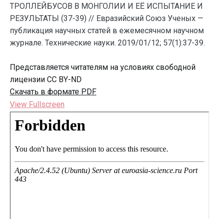
ТРОЛЛЕЙБУСОВ В МОНГОЛИИ И ЕЁ ИСПЫТАНИЕ И
РЕЗУЛЬТАТЫ (37-39) // Евразийский Союз Ученых —
публикация научных статей в ежемесячном научном
журнале. Технические науки. 2019/01/12; 57(1):37-39.
Представляется читателям на условиях свободной
лицензии CC BY-ND
Скачать в формате PDF
View Fullscreen
Перейти
к
содержимому
PDF