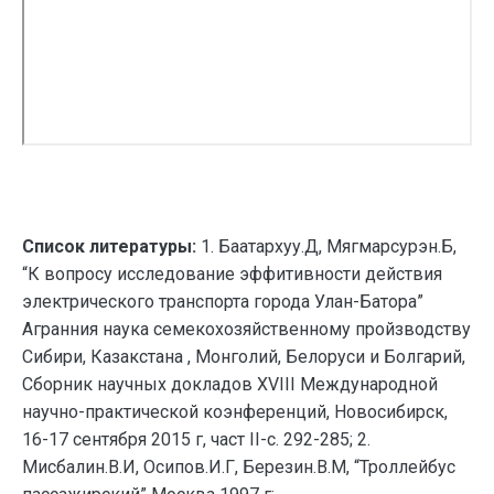
Список литературы:
1. Баатархуу.Д, Мягмарсурэн.Б,
“К вопросу исследование эффитивности действия
электрического транспорта города Улан-Батора”
Агранния наука семекохозяйственному пройзводству
Сибири, Казакстана , Монголий, Белоруси и Болгарий,
Сборник научных докладов XVIII Международной
научно-практической коэнференций, Новосибирск,
16-17 сентября 2015 г, част II-c. 292-285; 2.
Мисбалин.В.И, Осипов.И.Г, Березин.В.М, “Троллейбус