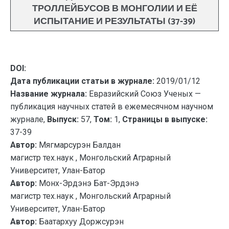
ТРОЛЛЕЙБУСОВ В МОНГОЛИИ И ЕЁ
ИСПЫТАНИЕ И РЕЗУЛЬТАТЫ (37-39)
DOI:
Дата публикации статьи в журнале:
2019/01/12
Название журнала:
Евразийский Союз Ученых —
публикация научных статей в ежемесячном научном
журнале,
Выпуск:
57,
Том:
1,
Страницы в выпуске:
37-39
Автор:
Мягмарсурэн Балдан
магистр тех.наук , Монгольский Аграрный
Университет, Улан-Батор
Автор:
Монх-Эрдэнэ Бат-Эрдэнэ
магистр тех.наук , Монгольский Аграрный
Университет, Улан-Батор
Автор:
Баатархуу Доржсурэн