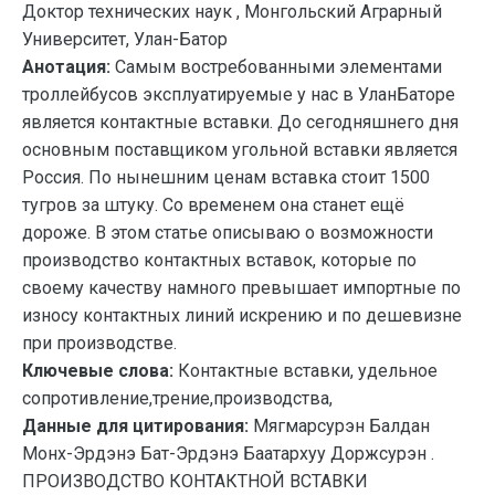
Доктор технических наук , Монгольский Аграрный
Университет, Улан-Батор
Анотация:
Самым востребованными элементами
троллейбусов эксплуатируемые у нас в УланБаторе
является контактные вставки. До сегодняшнего дня
основным поставщиком угольной вставки является
Россия. По нынешним ценам вставка стоит 1500
тугров за штуку. Со временем она станет ещё
дороже. В этом статье описываю о возможности
производство контактных вставок, которые по
своему качеству намного превышает импортные по
износу контактных линий искрению и по дешевизне
при производстве.
Ключевые слова:
Контактные вставки, удельное
сопротивление,трение,производства,
Данные для цитирования:
Мягмарсурэн Балдан
Монх-Эрдэнэ Бат-Эрдэнэ Баатархуу Доржсурэн .
ПРОИЗВОДСТВО КОНТАКТНОЙ ВСТАВКИ