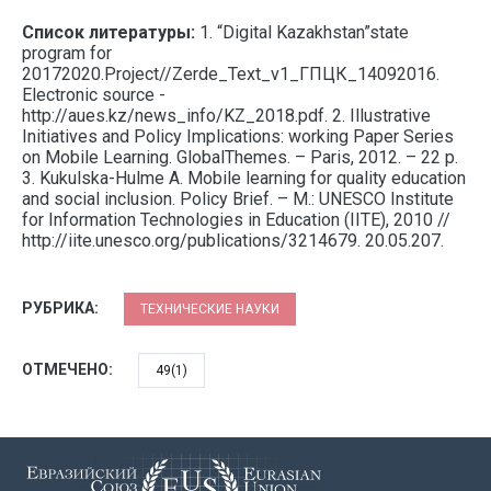
Список литературы:
1. “Digital Kazakhstan”state
program for
20172020.Project//Zerde_Text_v1_ГПЦК_14092016.
Electronic source -
http://aues.kz/news_info/KZ_2018.pdf. 2. Illustrative
Initiatives and Policy Implications: working Paper Series
on Mobile Learning. GlobalThemes. – Paris, 2012. – 22 p.
3. Kukulska-Hulme A. Mobile learning for quality education
and social inclusion. Policy Brief. – M.: UNESCO Institute
for Information Technologies in Education (IITE), 2010 //
http://iite.unesco.org/publications/3214679. 20.05.207.
РУБРИКА:
ТЕХНИЧЕСКИЕ НАУКИ
ОТМЕЧЕНО:
49(1)