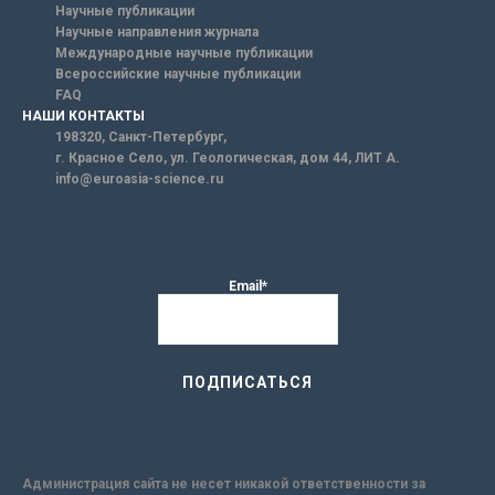
Научные публикации
Научные направления журнала
Международные научные публикации
Всероссийские научные публикации
FAQ
НАШИ КОНТАКТЫ
198320, Санкт-Петербург,
г. Красное Село, ул. Геологическая, дом 44, ЛИТ А.
info@euroasia-science.ru
Email*
Администрация сайта не несет никакой ответственности за