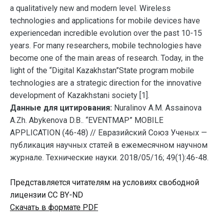
a qualitatively new and modern level. Wireless
technologies and applications for mobile devices have
experiencedan incredible evolution over the past 10-15
years. For many researchers, mobile technologies have
become one of the main areas of research. Today, in the
light of the “Digital Kazakhstan”State program mobile
technologies are a strategic direction for the innovative
development of Kazakhstani society [1].
Данные для цитирования:
Nuralinov A.M. Assainova
A.Zh. Abykenova D.B.. “EVENTMAP” MOBILE
APPLICATION (46-48) // Евразийский Союз Ученых —
публикация научных статей в ежемесячном научном
журнале. Технические науки. 2018/05/16; 49(1):46-48.
Представляется читателям на условиях свободной
лицензии CC BY-ND
Скачать в формате PDF