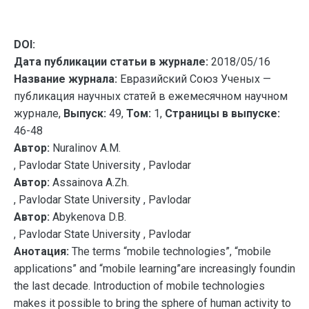
DOI:
Дата публикации статьи в журнале:
2018/05/16
Название журнала:
Евразийский Союз Ученых —
публикация научных статей в ежемесячном научном
журнале,
Выпуск:
49,
Том:
1,
Страницы в выпуске:
46-48
Автор:
Nuralinov A.M.
, Pavlodar State University , Pavlodar
Автор:
Assainova A.Zh.
, Pavlodar State University , Pavlodar
Автор:
Abykenova D.B.
, Pavlodar State University , Pavlodar
Анотация:
The terms “mobile technologies”, “mobile
applications” and “mobile learning”are increasingly foundin
the last decade. Introduction of mobile technologies
makes it possible to bring the sphere of human activity to