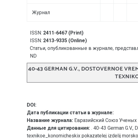
Журнал
ISSN:
2411-6467 (Print)
ISSN:
2413-9335 (Online)
Статьи, опубликованные в журнале, представл
ND
40-43 GERMAN G.V., DOSTOVERNOE VR
TEXNIKO
DOI:
Дата публикации статьи в журнале:
Название журнала:
Евразийский Союз Ученых 
Данные для цитирования:
. 40-43 German G.V.,
texnikoe_konomicheskix pokazatelej izdelij mors